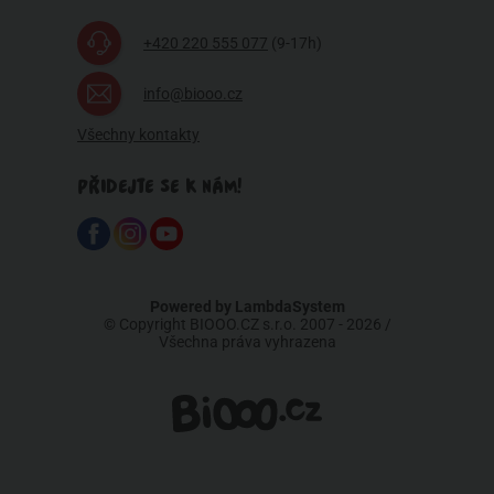
+420 220 555 077
(9-17h)
info@biooo.cz
Všechny kontakty
PŘIDEJTE SE K NÁM!
Powered by
LambdaSystem
© Copyright BIOOO.CZ s.r.o. 2007 - 2026 /
Všechna práva vyhrazena