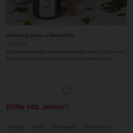
Provoněný domov s Kerzenfarm
Domácnost
Čich je jedním z našich nejpodceňovanějších smyslů. A přitom věci,
které máme asociované s vůněmi prakticky nedokážeme z...
1
ŠTÍTKY PRO „DOMOV“:
Aktuality
Alergie
Aromaterapie
Bachovy esence