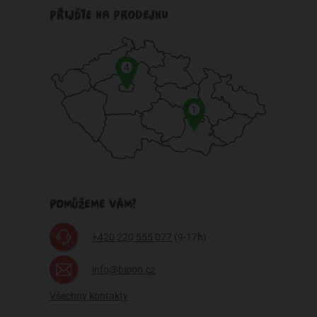
PŘIJĎTE NA PRODEJNU
4
1
POMŮŽEME VÁM?
+420 220 555 077
(9-17h)
info@biooo.cz
Všechny kontakty