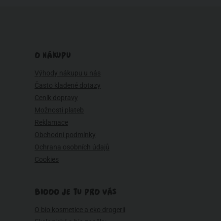
O NÁKUPU
Výhody nákupu u nás
Často kladené dotazy
Ceník dopravy
Možnosti plateb
Reklamace
Obchodní podmínky
Ochrana osobních údajů
Cookies
BIOOO JE TU PRO VÁS
O bio kosmetice a eko drogerii