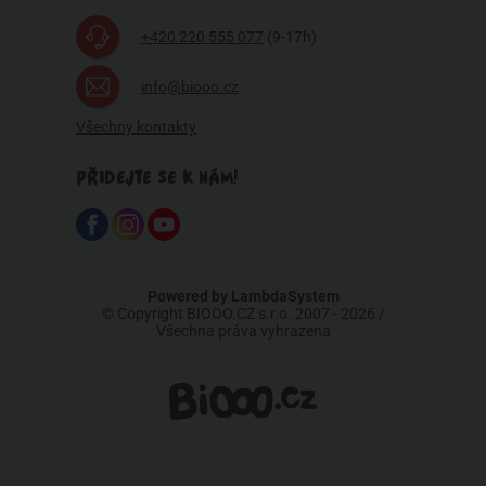
+420 220 555 077
(9-17h)
info@biooo.cz
Všechny kontakty
PŘIDEJTE SE K NÁM!
Powered by
LambdaSystem
© Copyright BIOOO.CZ s.r.o. 2007 - 2026 /
Všechna práva vyhrazena