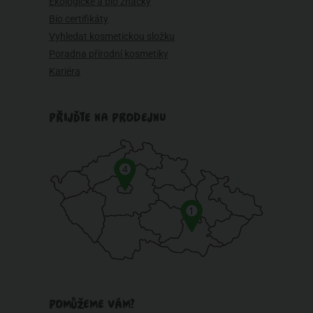
Ekologické a bio značky
Bio certifikáty
Vyhledat kosmetickou složku
Poradna přírodní kosmetiky
Kariéra
PŘIJĎTE NA PRODEJNU
4
1
POMŮŽEME VÁM?