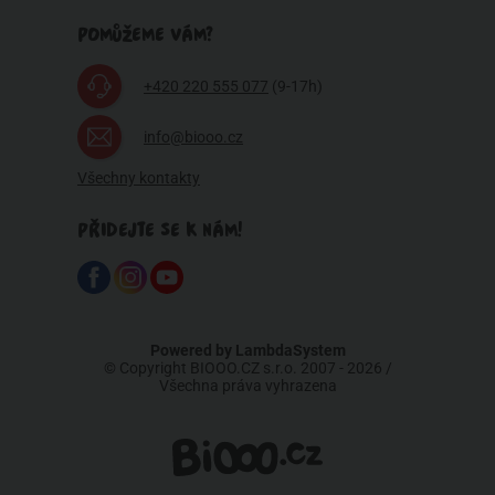
POMŮŽEME VÁM?
+420 220 555 077
(9-17h)
info@biooo.cz
Všechny kontakty
PŘIDEJTE SE K NÁM!
Powered by
LambdaSystem
© Copyright BIOOO.CZ s.r.o. 2007 - 2026 /
Všechna práva vyhrazena