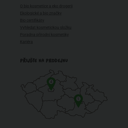
O bio kosmetice a eko drogerii
Ekologické a bio značky
Bio certifikáty
Vyhledat kosmetickou složku
Poradna přírodní kosmetiky
Kariéra
PŘIJĎTE NA PRODEJNU
4
1