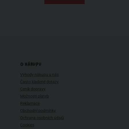
O NÁKUPU
Výhody nákupu u nás
Často kladené dotazy
Ceník dopravy
Možnosti plateb
Reklamace
Obchodní podmínky
Ochrana osobních údajů
Cookies