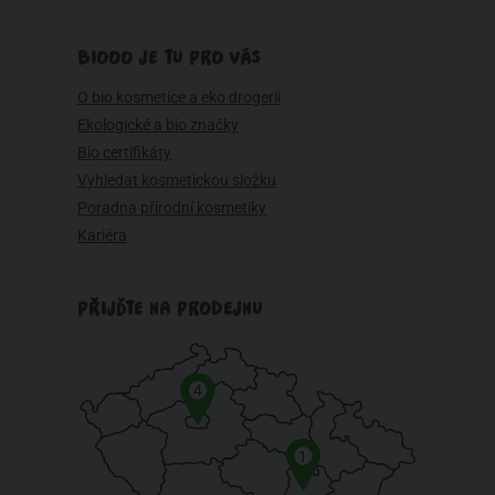
BIOOO JE TU PRO VÁS
O bio kosmetice a eko drogerii
Ekologické a bio značky
Bio certifikáty
Vyhledat kosmetickou složku
Poradna přírodní kosmetiky
Kariéra
PŘIJĎTE NA PRODEJNU
4
1