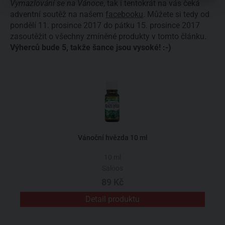
Vymazlování se na Vánoce
, tak i tentokrát na vás čeká
adventní soutěž na našem
facebooku
. Můžete si tedy od
pondělí 11. prosince 2017 do pátku 15. prosince 2017
zasoutěžit o všechny zmíněné produkty v tomto článku.
Výherců bude 5, takže šance jsou vysoké! :-)
Vánoční hvězda 10 ml
10 ml
Saloos
89 Kč
Detail produktu