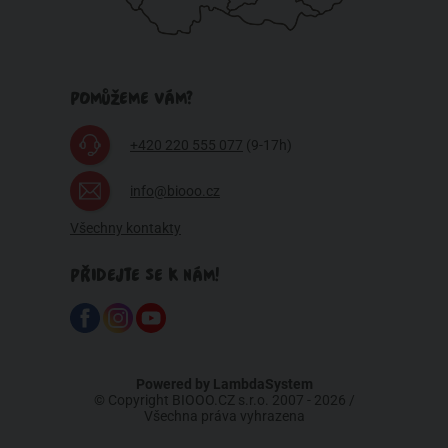
POMŮŽEME VÁM?
+420 220 555 077
(9-17h)
info@biooo.cz
Všechny kontakty
PŘIDEJTE SE K NÁM!
Powered by
LambdaSystem
© Copyright BIOOO.CZ s.r.o. 2007 - 2026 /
Všechna práva vyhrazena