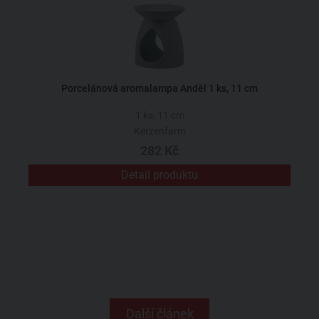
Porcelánová aromalampa Anděl 1 ks, 11 cm
1 ks, 11 cm
Kerzenfarm
282 Kč
Detail produktu
Další článek