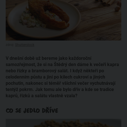
zdroj:
Shutterstock
V dnešní době už bereme jako každoroční
samozřejmost, že si na Štědrý den dáme k večeři kapra
nebo řízky a bramborový salát. I když někteří po
celodenním půstu a jiní po kilech cukroví a jiných
pochutin, nakonec si téměř všichni večer vychutnávají
tentýž pokrm. Jak tomu ale bylo dřív a kde se tradice
kaprů, řízků a salátu vlastně vzala?
CO SE JEDLO DŘÍVE