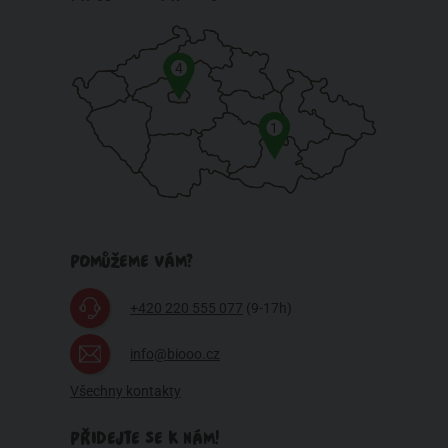
4
1
POMŮŽEME VÁM?
+420 220 555 077
(9-17h)
info@biooo.cz
Všechny kontakty
PŘIDEJTE SE K NÁM!