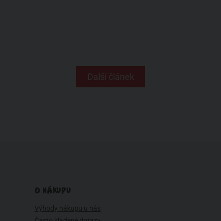
Další článek
O NÁKUPU
Výhody nákupu u nás
Často kladené dotazy