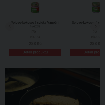
Sojovo-kokosová svíčka Vánoční
Sojovo-kokosová svíč
hvězda
mandle
170 ml
170 ml
BiOOO
BiOOO
288 Kč
288 Kč
Detail produktu
Detail produ