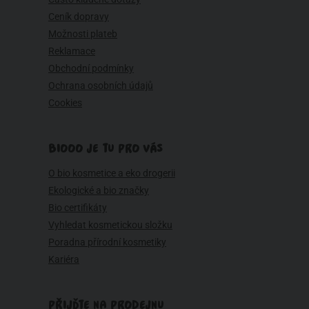
Ceník dopravy
Možnosti plateb
Reklamace
Obchodní podmínky
Ochrana osobních údajů
Cookies
BIOOO JE TU PRO VÁS
O bio kosmetice a eko drogerii
Ekologické a bio značky
Bio certifikáty
Vyhledat kosmetickou složku
Poradna přírodní kosmetiky
Kariéra
PŘIJĎTE NA PRODEJNU