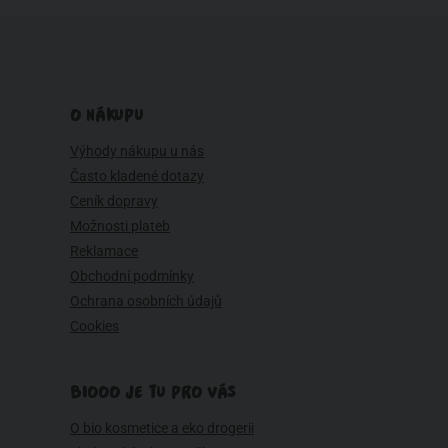
O NÁKUPU
Výhody nákupu u nás
Často kladené dotazy
Ceník dopravy
Možnosti plateb
Reklamace
Obchodní podmínky
Ochrana osobních údajů
Cookies
BIOOO JE TU PRO VÁS
O bio kosmetice a eko drogerii