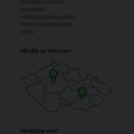
Ekologické a bio značky
Bio certifikáty
Vyhledat kosmetickou složku
Poradna přírodní kosmetiky
Kariéra
PŘIJĎTE NA PRODEJNU
4
1
POMŮŽEME VÁM?