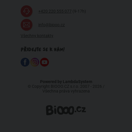
+420 220 555 077
(9-17h)
info@biooo.cz
Všechny kontakty
PŘIDEJTE SE K NÁM!
Powered by
LambdaSystem
© Copyright BIOOO.CZ s.r.o. 2007 - 2026 /
Všechna práva vyhrazena