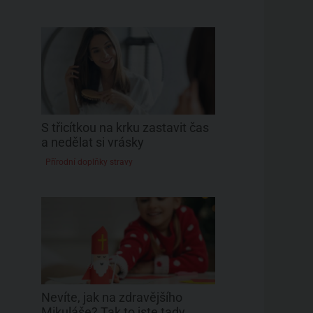
S třicítkou na krku zastavit čas
a nedělat si vrásky
Přírodní doplňky stravy
Nevíte, jak na zdravějšího
Mikuláše? Tak to jste tady