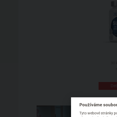
30 k
Det
Používáme soubor
Tyto webové stránky pou