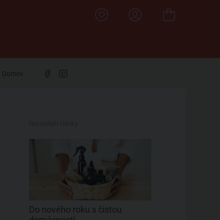
Domov
Nejnovější články:
Do nového roku s čistou
domácností