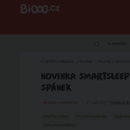
Kosmetika
BiOOO.cz Magazin
/
Novinky
/
Novinky v sortimen
NOVINKA SMARTSLEEP:
SPÁNEK
Novinky v sortimentu
27. září 2021 /
Redakce B
Doplňky stravy
Psychická pohoda
Regener
Zdravotní problémy