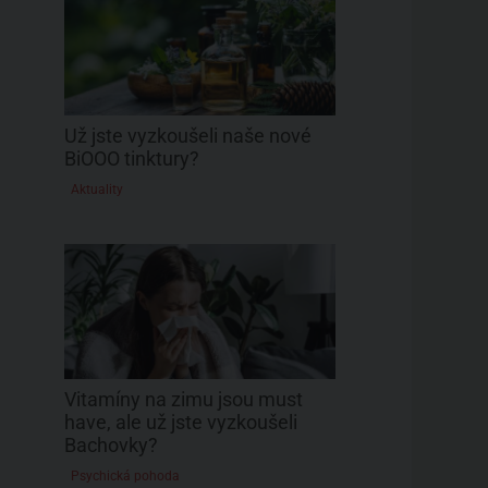
Už jste vyzkoušeli naše nové
BiOOO tinktury?
Aktuality
Vitamíny na zimu jsou must
have, ale už jste vyzkoušeli
Bachovky?
Psychická pohoda