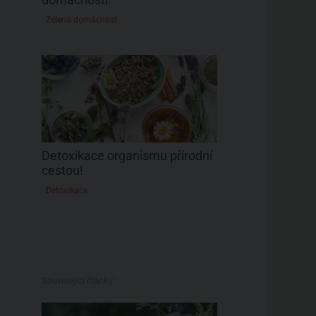
Zelená domácnost
Detoxikace organismu přírodní
cestou!
Detoxikace
Související články: