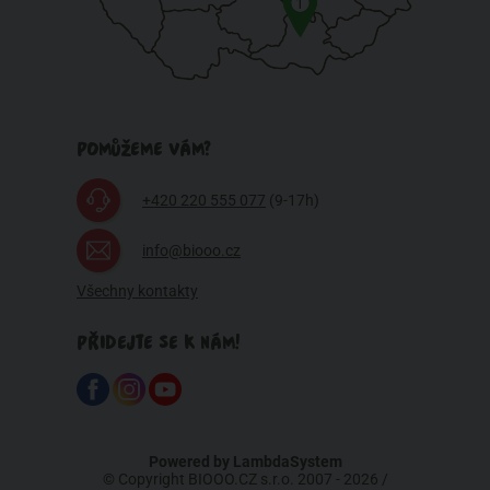
1
POMŮŽEME VÁM?
+420 220 555 077
(9-17h)
info@biooo.cz
Všechny kontakty
PŘIDEJTE SE K NÁM!
Powered by
LambdaSystem
© Copyright BIOOO.CZ s.r.o. 2007 - 2026 /