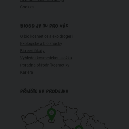
Cookies
BIOOO JE TU PRO VÁS
O bio kosmetice a eko drogerii
Ekologické a bio značky
Bio certifikáty
Vyhledat kosmetickou složku
Poradna přírodní kosmetiky
Kariéra
PŘIJĎTE NA PRODEJNU
4