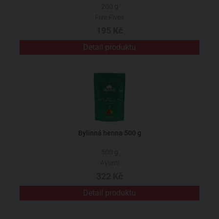
200 g
Five Fives
195 Kč
Detail produktu
Bylinná henna 500 g
500 g
Ayumi
322 Kč
Detail produktu