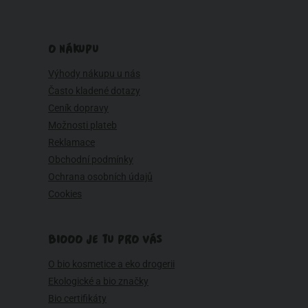
O NÁKUPU
Výhody nákupu u nás
Často kladené dotazy
Ceník dopravy
Možnosti plateb
Reklamace
Obchodní podmínky
Ochrana osobních údajů
Cookies
BIOOO JE TU PRO VÁS
O bio kosmetice a eko drogerii
Ekologické a bio značky
Bio certifikáty