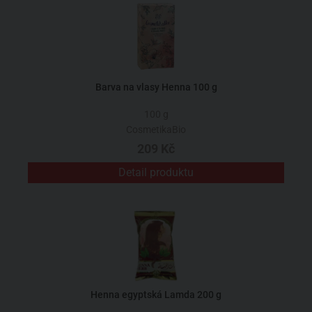
Barva na vlasy Henna 100 g
100 g
CosmetikaBio
209 Kč
Detail produktu
Henna egyptská Lamda 200 g