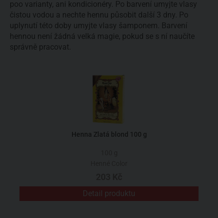
poo varianty, ani kondicionéry. Po barvení umyjte vlasy
čistou vodou a nechte hennu působit další 3 dny. Po
uplynutí této doby umyjte vlasy šamponem. Barvení
hennou není žádná velká magie, pokud se s ní naučíte
správně pracovat.
Henna Zlatá blond 100 g
100 g
Henné Color
203 Kč
Detail produktu