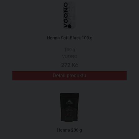
Henna Soft Black 100 g
100 g
VOONO
272 Kč
Detail produktu
Henna 200 g