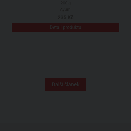
200 g
Ayumi
235 Kč
Detail produktu
Další článek