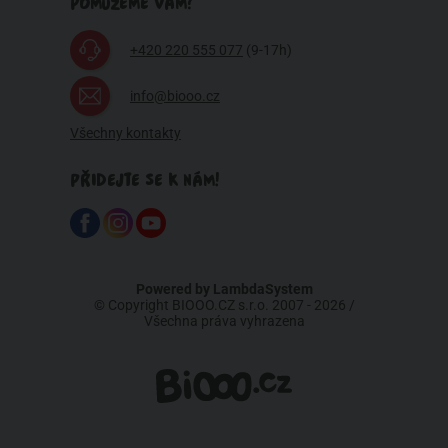
POMŮŽEME VÁM?
+420 220 555 077
(9-17h)
info@biooo.cz
Všechny kontakty
PŘIDEJTE SE K NÁM!
Powered by
LambdaSystem
© Copyright BIOOO.CZ s.r.o. 2007 - 2026 /
Všechna práva vyhrazena