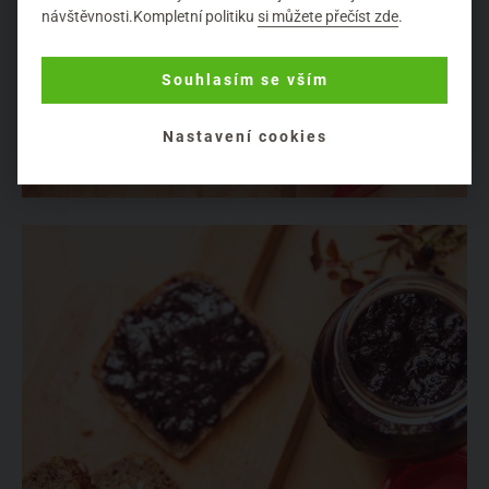
návštěvnosti.Kompletní politiku
si můžete přečíst zde
.
Souhlasím se vším
Nastavení cookies