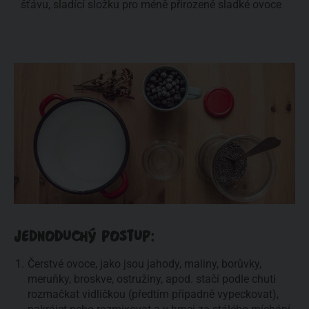
šťávu, sladící složku pro méně přirozeně sladké ovoce
JEDNODUCHÝ POSTUP:
Čerstvé ovoce, jako jsou jahody, maliny, borůvky,
meruňky, broskve, ostružiny, apod. stačí podle chuti
rozmačkat vidličkou (předtím případně vypeckovat),