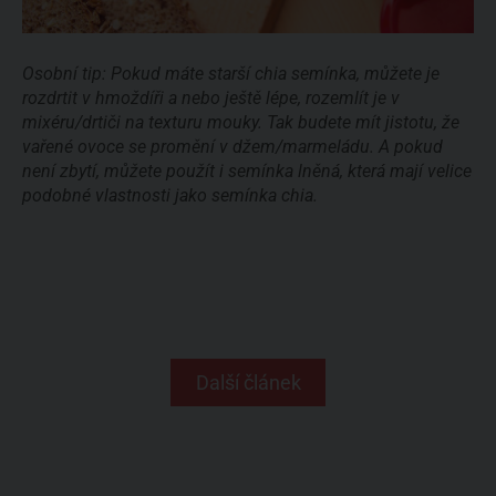
Osobní tip: Pokud máte starší chia semínka, můžete je
rozdrtit v hmoždíři a nebo ještě lépe, rozemlít je v
mixéru/drtiči na texturu mouky. Tak budete mít jistotu, že
vařené ovoce se promění v džem/marmeládu. A pokud
není zbytí, můžete použít i semínka lněná, která mají velice
podobné vlastnosti jako semínka chia.
Další článek