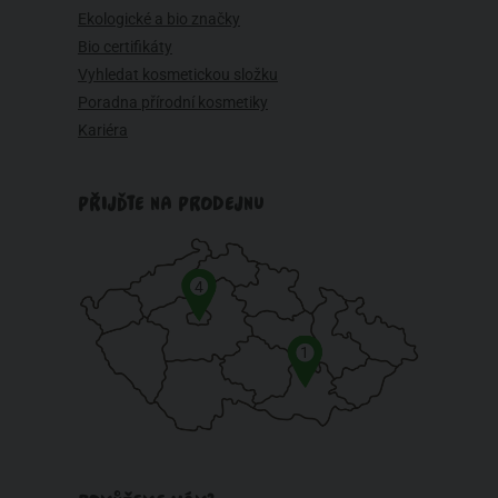
Ekologické a bio značky
Bio certifikáty
Vyhledat kosmetickou složku
Poradna přírodní kosmetiky
Kariéra
PŘIJĎTE NA PRODEJNU
4
1