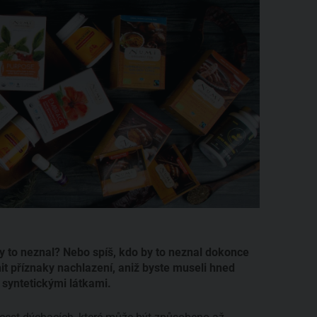
by to neznal? Nebo spíš, kdo by to neznal dokonce
it příznaky nachlazení, aniž byste museli hned
 syntetickými látkami.