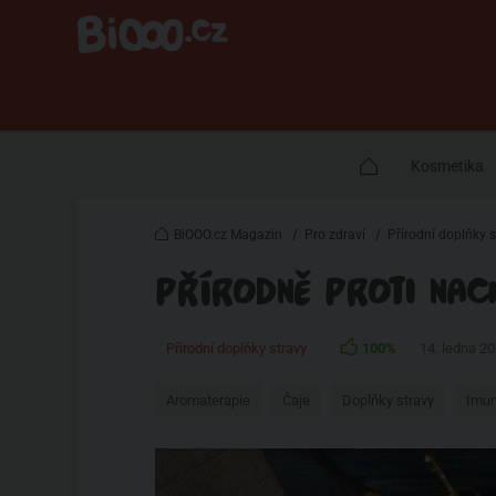
Kosmetika
BiOOO.cz Magazin
/
Pro zdraví
/
Přírodní doplňky s
PŘÍRODNĚ PROTI NAC
Přírodní doplňky stravy
100%
14. ledna 2
Aromaterapie
Čaje
Doplňky stravy
Imun