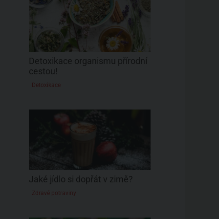
Detoxikace organismu přírodní
cestou!
Detoxikace
Jaké jídlo si dopřát v zimě?
Zdravé potraviny