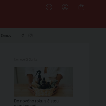
Domov
Nejnovější články:
Do nového roku s čistou
domácností