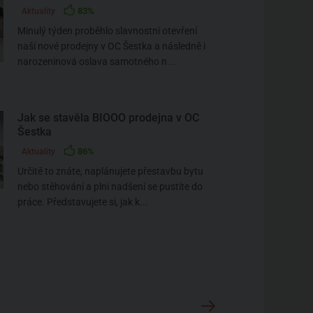
83%
Aktuality
Minulý týden proběhlo slavnostní otevření
naší nové prodejny v OC Šestka a následně i
narozeninová oslava samotného n...
Jak se stavěla BIOOO prodejna v OC
Šestka
86%
Aktuality
Určitě to znáte, naplánujete přestavbu bytu
nebo stěhování a plni nadšení se pustíte do
práce. Představujete si, jak k...