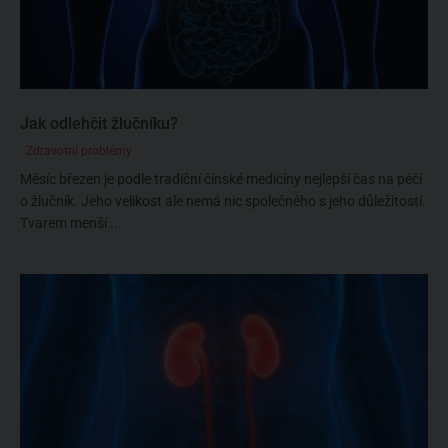
Jak odlehčit žlučníku?
Zdravotní problémy
Měsíc březen je podle tradiční čínské medicíny nejlepší čas na péči
o žlučník. Jeho velikost ale nemá nic společného s jeho důležitostí.
Tvarem menší ...