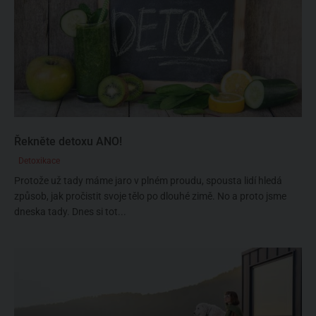
Řekněte detoxu ANO!
Detoxikace
Protože už tady máme jaro v plném proudu, spousta lidí hledá
způsob, jak pročistit svoje tělo po dlouhé zimě. No a proto jsme
dneska tady. Dnes si tot...