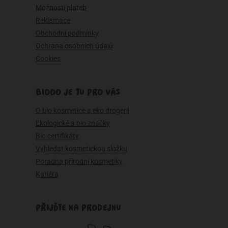
Možnosti plateb
Reklamace
Obchodní podmínky
Ochrana osobních údajů
Cookies
BIOOO JE TU PRO VÁS
O bio kosmetice a eko drogerii
Ekologické a bio značky
Bio certifikáty
Vyhledat kosmetickou složku
Poradna přírodní kosmetiky
Kariéra
PŘIJĎTE NA PRODEJNU