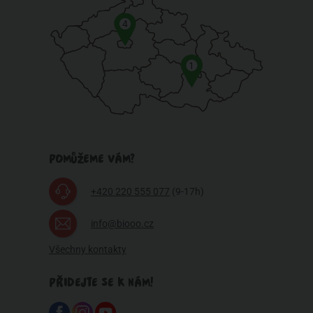
4
1
POMŮŽEME VÁM?
+420 220 555 077
(9-17h)
info@biooo.cz
Všechny kontakty
PŘIDEJTE SE K NÁM!