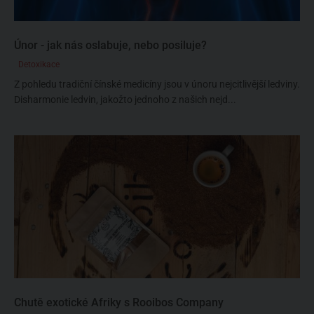
Únor - jak nás oslabuje, nebo posiluje?
Detoxikace
Z pohledu tradiční čínské medicíny jsou v únoru nejcitlivější ledviny.
Disharmonie ledvin, jakožto jednoho z našich nejd...
Chutě exotické Afriky s Rooibos Company