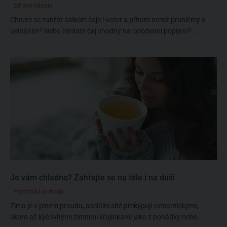
Zdravé nápoje
Chcete se zahřát šálkem čaje i večer a přitom nemít problémy s
usínáním? Nebo hledáte čaj vhodný na celodenní popíjení? ...
Je vám chladno? Zahřejte se na těle i na duši
Psychická pohoda
Zima je v plném proudu, sociální sítě překypují romantickými,
skoro až kýčovitými zimními krajinkami jako z pohádky nebo...