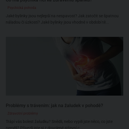
Psychická pohoda
Jaké bylinky jsou nejlepší na nespavost? Jak zatočit se špatnou
náladou či úzkostí? Jaké bylinky jsou vhodné v období tě...
Problémy s trávením: jak na žaludek v pohodě?
Zdravotní problémy
Trápí vás bolest žaludku? Snědli, nebo vypili jste něco, co jste
neměli? Přivezli jste si z dovolené střevní c...