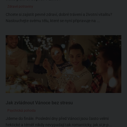
Zdravé potraviny
Chcete si zajistit pevné zdraví, dobré trávení a životní vitalitu?
Naslouchejte svému tělu, které se nyní připravuje na ...
Jak zvládnout Vánoce bez stresu
Psychická pohoda
Jdeme do finále. Poslední dny před Vánoci jsou často velmi
hektické a téměř nikdy nevypadají tak romanticky, jak si je p...