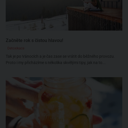
Začněte rok s čistou hlavou!
Detoxikace
Tak je po Vánocích a je čas zase se vrátit do běžného provozu.
Proto i my přicházíme s několika skvělými tipy, jak na to...