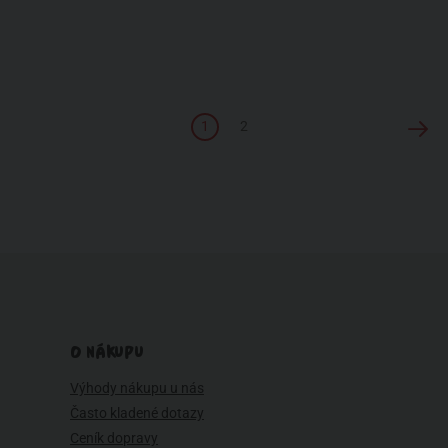
1
2
O NÁKUPU
Výhody nákupu u nás
Často kladené dotazy
Ceník dopravy