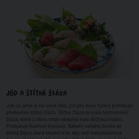
JÓD A ŠTÍTNÁ ŽLÁZA
Jak už jsme si na úvod řekli, jód pro svou funkci potřebuje
především štítná žláza. Štítná žláza je malá hormonální
žláza, která z obou stran obepíná naši dýchací trubici.
Produkuje hormon thyroxin. Během našeho života se
štítná žláza stará hlavně o to, aby náš metabolismus