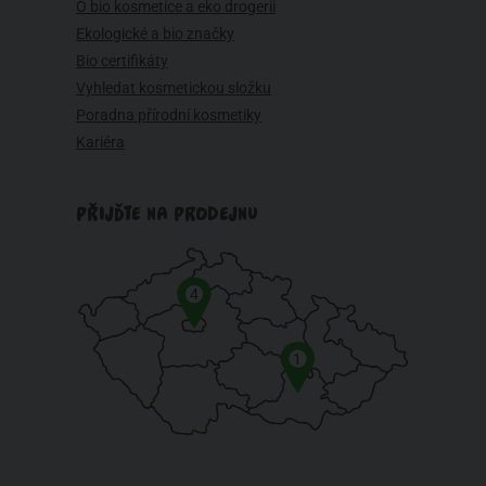
O bio kosmetice a eko drogerii
Ekologické a bio značky
Bio certifikáty
Vyhledat kosmetickou složku
Poradna přírodní kosmetiky
Kariéra
PŘIJĎTE NA PRODEJNU
4
1