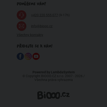
POMŮŽEME VÁM?
+420 220 555 077
(9-17h)
info@biooo.cz
Všechny kontakty
PŘIDEJTE SE K NÁM!
Powered by
LambdaSystem
© Copyright BIOOO.CZ s.r.o. 2007 - 2026 /
Všechna práva vyhrazena