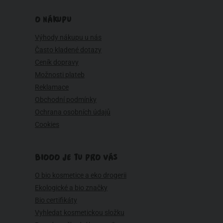
O NÁKUPU
Výhody nákupu u nás
Často kladené dotazy
Ceník dopravy
Možnosti plateb
Reklamace
Obchodní podmínky
Ochrana osobních údajů
Cookies
BIOOO JE TU PRO VÁS
O bio kosmetice a eko drogerii
Ekologické a bio značky
Bio certifikáty
Vyhledat kosmetickou složku