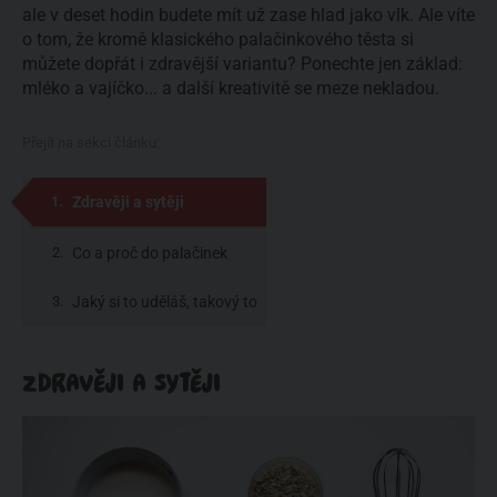
ale v deset hodin budete mít už zase hlad jako vlk. Ale víte
o tom, že kromě klasického palačinkového těsta si
můžete dopřát i zdravější variantu? Ponechte jen základ:
mléko a vajíčko... a další kreativitě se meze nekladou.
Přejít na sekci článku:
Zdravěji a sytěji
Co a proč do palačinek
Jaký si to uděláš, takový to
máš
ZDRAVĚJI A SYTĚJI