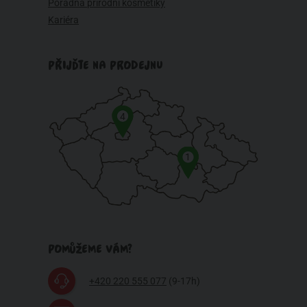
Poradna přírodní kosmetiky
Kariéra
PŘIJĎTE NA PRODEJNU
4
1
POMŮŽEME VÁM?
+420 220 555 077
(9-17h)