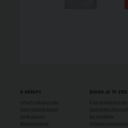
O NÁKUPU
BIOOO JE TU PRO
Výhody nákupu u nás
O bio kosmetice a eko 
Často kladené dotazy
Ekologické a bio znač
Ceník dopravy
Bio certifikáty
Možnosti plateb
Vyhledat kosmetickou