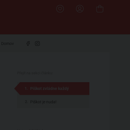
Domov
Přejít na sekci článku:
Piškot zvládne každý
Piškot je nuda!