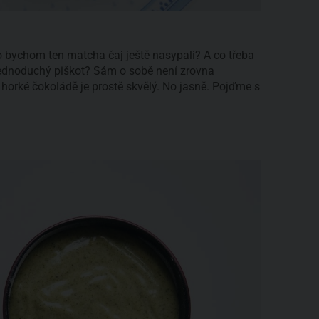
o bychom ten matcha čaj ještě nasypali? A co třeba
 jednoduchý piškot? Sám o sobě není zrovna
horké čokoládě je prostě skvělý. No jasně. Pojďme s