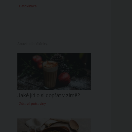
Detoxikace
Související články:
Jaké jídlo si dopřát v zimě?
Zdravé potraviny