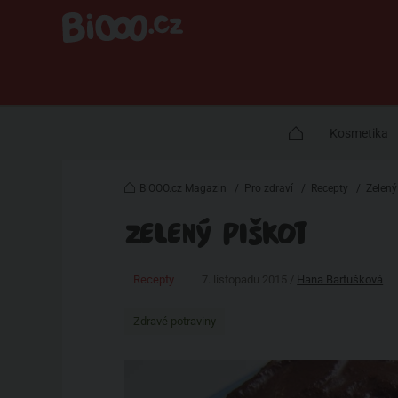
Kosmetika
BiOOO.cz Magazin
/
Pro zdraví
/
Recepty
/
Zelený
ZELENÝ PIŠKOT
Recepty
7. listopadu 2015 /
Hana Bartušková
Zdravé potraviny