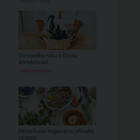
Nejnovější články:
Do nového roku s čistou
domácností
Zelená domácnost
Detoxikace organismu přírodní
cestou!