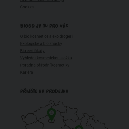
Cookies
BIOOO JE TU PRO VÁS
O bio kosmetice a eko drogerii
Ekologické a bio značky
Bio certifikáty
Vyhledat kosmetickou složku
Poradna přírodní kosmetiky
Kariéra
PŘIJĎTE NA PRODEJNU
4