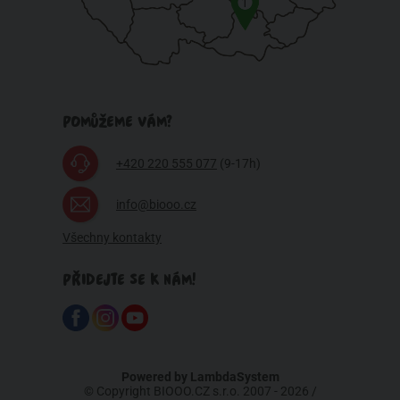
1
POMŮŽEME VÁM?
+420 220 555 077
(9-17h)
info@biooo.cz
Všechny kontakty
PŘIDEJTE SE K NÁM!
Powered by
LambdaSystem
© Copyright BIOOO.CZ s.r.o. 2007 - 2026 /