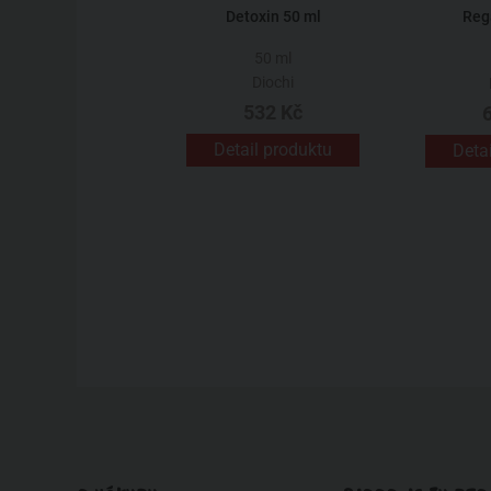
Detoxin 50 ml
Reg
50 ml
Diochi
532 Kč
Detail produktu
Deta