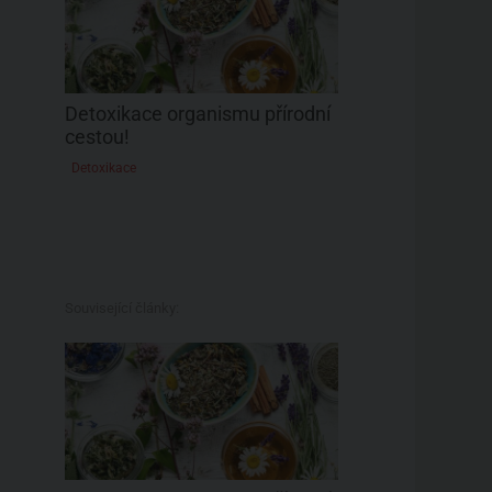
Detoxikace organismu přírodní
cestou!
Detoxikace
Související články: