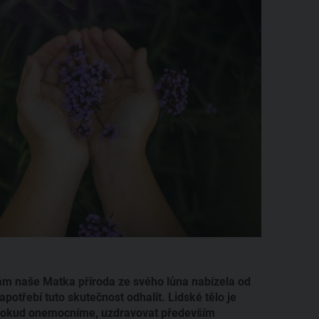
nám naše Matka příroda ze svého lůna nabízela od
apotřebí tuto skutečnost odhalit. Lidské tělo je
, pokud onemocníme, uzdravovat především