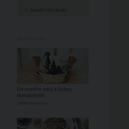
Západní nebo čínská
fytoterapie?
Nejnovější články:
Do nového roku s čistou
domácností
Zelená domácnost