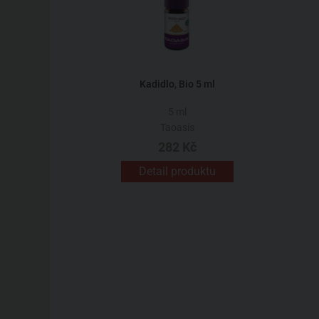
Kadidlo, Bio 5 ml
5 ml
Taoasis
282 Kč
Detail produktu