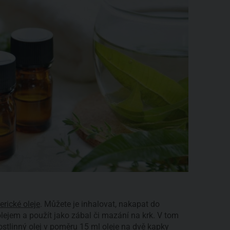
erické oleje
. Můžete je inhalovat, nakapat do
ejem a použít jako zábal či mazání na krk. V tom
ostlinný olej
v poměru 15 ml oleje na dvě kapky