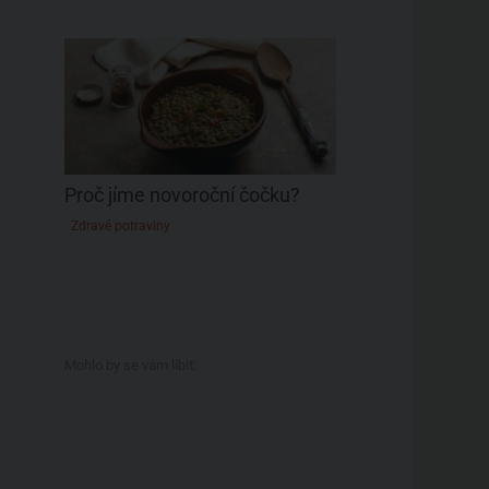
Proč jíme novoroční čočku?
Zdravé potraviny
Mohlo by se vám líbit: