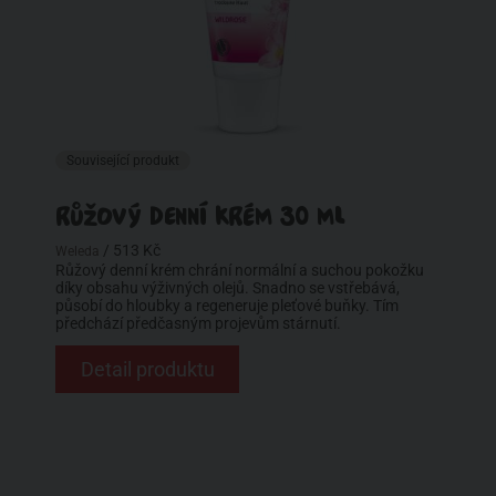
Související produkt
RŮŽOVÝ DENNÍ KRÉM 30 ML
/ 513 Kč
Weleda
Růžový denní krém chrání normální a suchou pokožku
díky obsahu výživných olejů. Snadno se vstřebává,
působí do hloubky a regeneruje pleťové buňky. Tím
předchází předčasným projevům stárnutí.
Detail produktu