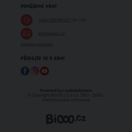
POMŮŽEME VÁM?
+420 220 555 077
(9-17h)
info@biooo.cz
Všechny kontakty
PŘIDEJTE SE K NÁM!
Powered by
LambdaSystem
© Copyright BIOOO.CZ s.r.o. 2007 - 2026 /
Všechna práva vyhrazena