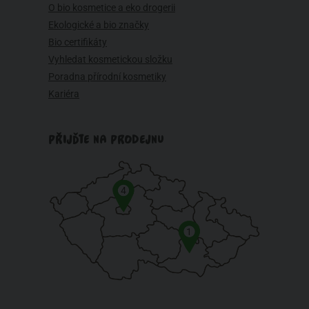
O bio kosmetice a eko drogerii
Ekologické a bio značky
Bio certifikáty
Vyhledat kosmetickou složku
Poradna přírodní kosmetiky
Kariéra
PŘIJĎTE NA PRODEJNU
4
1