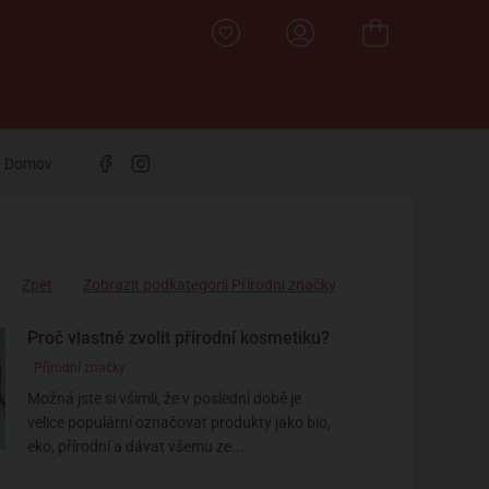
Domov
Zpět
Zobrazit podkategorii Přírodní značky
Proč vlastně zvolit přírodní kosmetiku?
Přírodní značky
Možná jste si všimli, že v poslední době je
velice populární označovat produkty jako bio,
eko, přírodní a dávat všemu ze...