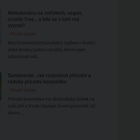
Netestováno na zvířatech, vegan,
cruelty free… a kdo se v tom má
vyznat?
Přírodní značky
Mezi kosmetickými produkty najdete v dnešní
době širokou paletu výrobků, které nejen
zdůrazňují naši...
Santaverde: Jak rozpoznat přírodní a
rádoby přírodní kosmetiku
Přírodní značky
Přírodní kosmetika má dlouhodobý účinek na
naši pleť a trvale zlepšuje životní prostředí. Už
dávno...