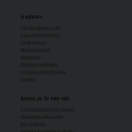
O NÁKUPU
Výhody nákupu u nás
Často kladené dotazy
Ceník dopravy
Možnosti plateb
Reklamace
Obchodní podmínky
Ochrana osobních údajů
Cookies
BIOOO JE TU PRO VÁS
O bio kosmetice a eko drogerii
Ekologické a bio značky
Bio certifikáty
Vyhledat kosmetickou složku