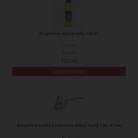
Koupelový olej na nohy 125 ml
125 ml
Saloos
129 Kč
Detail produktu
Koupelový kartáč z bukového dřeva, hrubý 1 ks, 47 cm
1 ks, 47 cm