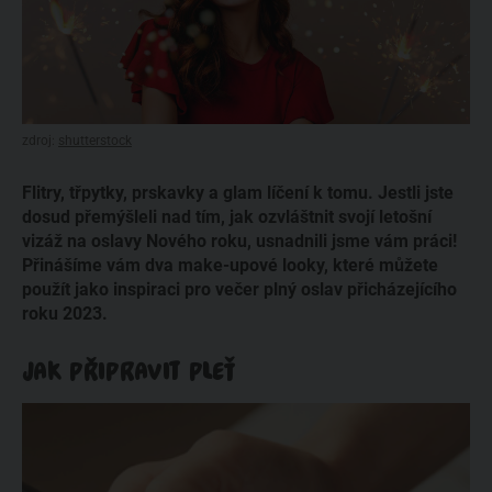
zdroj:
shutterstock
Flitry, třpytky, prskavky a glam líčení k tomu. Jestli jste
dosud přemýšleli nad tím, jak ozvláštnit svojí letošní
vizáž na oslavy Nového roku, usnadnili jsme vám práci!
Přinášíme vám dva make-upové looky, které můžete
použít jako inspiraci pro večer plný oslav přicházejícího
roku 2023.
JAK PŘIPRAVIT PLEŤ