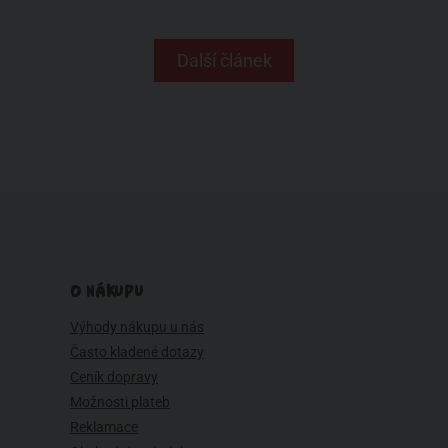
Další článek
O NÁKUPU
Výhody nákupu u nás
Často kladené dotazy
Ceník dopravy
Možnosti plateb
Reklamace