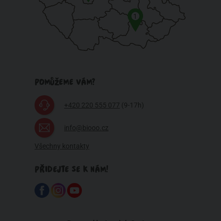
1
POMŮŽEME VÁM?
+420 220 555 077
(9-17h)
info@biooo.cz
Všechny kontakty
PŘIDEJTE SE K NÁM!