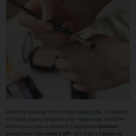
Dokonalý make-up vždy začíná u
péče o pleť
. Tu nejdříve
vyčistíme a poté naneseme péči - nejprve pleť osvěžíme
květinovou vodou a následně jí dopřejeme
hydrataci
pomocí séra. Dále
krém s
SPF
, oční krém a
balzám na