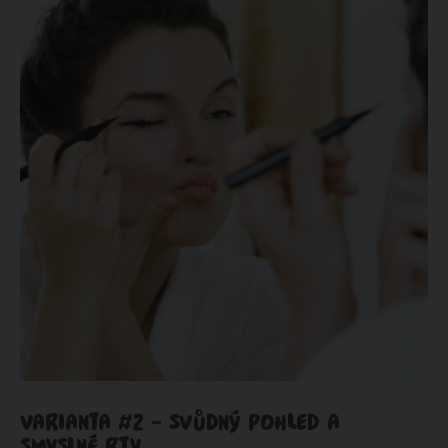
VARIANTA #2 - SVŮDNÝ POHLED A
SMYSLNÉ RTY