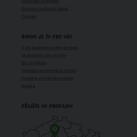
Obchodní podmínky
Ochrana osobních údajů
Cookies
BIOOO JE TU PRO VÁS
O bio kosmetice a eko drogerii
Ekologické a bio značky
Bio certifikáty
Vyhledat kosmetickou složku
Poradna přírodní kosmetiky
Kariéra
PŘIJĎTE NA PRODEJNU
4