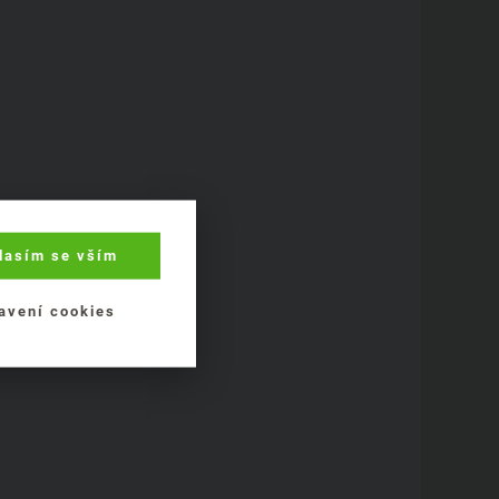
lasím se vším
avení cookies