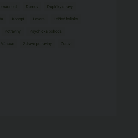
omácnost
Domov
Doplňky stravy
ta
Konopí
Lavera
Léčivé bylinky
Potraviny
Psychická pohoda
Vánoce
Zdravé potraviny
Zdraví