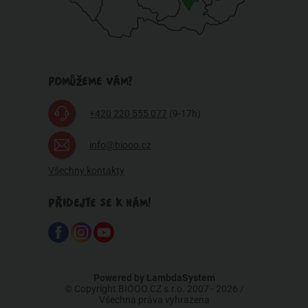
POMŮŽEME VÁM?
+420 220 555 077
(9-17h)
info@biooo.cz
Všechny kontakty
PŘIDEJTE SE K NÁM!
Powered by
LambdaSystem
© Copyright BIOOO.CZ s.r.o. 2007 - 2026 /
Všechna práva vyhrazena