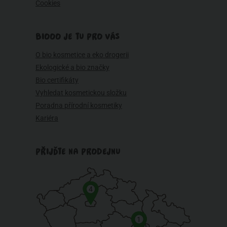
Cookies
BIOOO JE TU PRO VÁS
O bio kosmetice a eko drogerii
Ekologické a bio značky
Bio certifikáty
Vyhledat kosmetickou složku
Poradna přírodní kosmetiky
Kariéra
PŘIJĎTE NA PRODEJNU
4
1