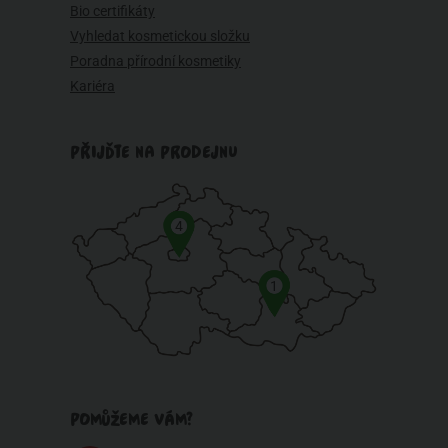
Bio certifikáty
Vyhledat kosmetickou složku
Poradna přírodní kosmetiky
Kariéra
PŘIJĎTE NA PRODEJNU
4
1
POMŮŽEME VÁM?