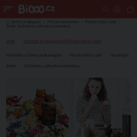
BiOOO.cz Magazin
/
Přírodní kosmetika
/
Přírodní péče o pleť
/
Štítek: Začínáme s přírodní kosmetikou
Zpět
Zobrazit podkategorii Přírodní péče o pleť
Prohlížíte si články podkategorie
Přírodní péče o pleť
obsahující
štítek:
Začínáme s přírodní kosmetikou