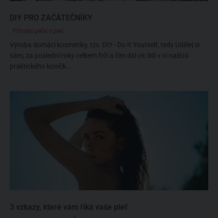
DIY PRO ZAČÁTEČNÍKY
Přírodní péče o pleť
Výroba domácí kosmetiky, tzv. DIY - Do It Yourself, tedy Udělej si
sám, za poslední roky celkem frčí a čím dál víc lidí v ní nalézá
praktického koníčk...
3 vzkazy, které vám říká vaše pleť