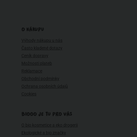
O NÁKUPU
Výhody nákupu u nás
Často kladené dotazy
Ceník dopravy
Možnosti plateb
Reklamace
Obchodní podmínky
Ochrana osobních údajů
Cookies
BIOOO JE TU PRO VÁS
O bio kosmetice a eko drogerii
Ekologické a bio značky