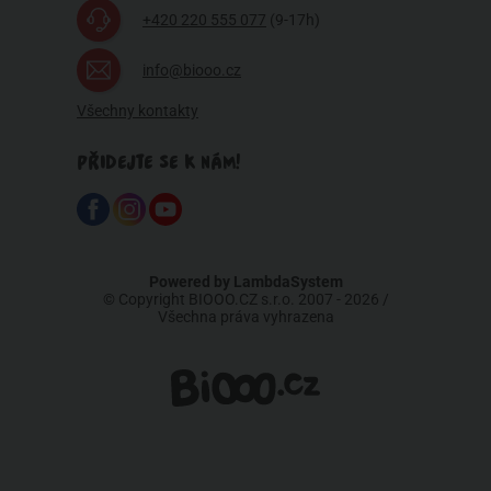
+420 220 555 077
(9-17h)
info@biooo.cz
Všechny kontakty
PŘIDEJTE SE K NÁM!
Powered by
LambdaSystem
© Copyright BIOOO.CZ s.r.o. 2007 - 2026 /
Všechna práva vyhrazena