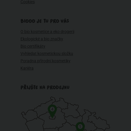
Cookies
BIOOO JE TU PRO VÁS
O bio kosmetice a eko drogerii
Ekologické a bio značky
Bio certifikáty
Vyhledat kosmetickou složku
Poradna přírodní kosmetiky
Kariéra
PŘIJĎTE NA PRODEJNU
4
1