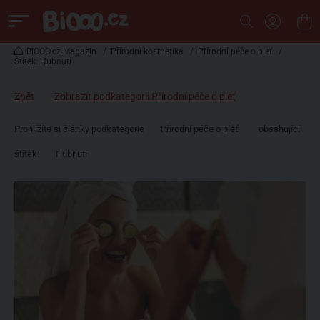
BiOOO.cz Magazin
/
Přírodní kosmetika
/
Přírodní péče o pleť
/
Štítek: Hubnutí
Zpět
Zobrazit podkategorii Přírodní péče o pleť
Prohlížíte si články podkategorie
Přírodní péče o pleť
obsahující
štítek:
Hubnutí