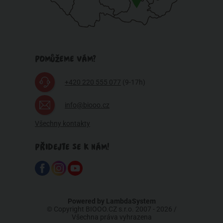
POMŮŽEME VÁM?
+420 220 555 077
(9-17h)
info@biooo.cz
Všechny kontakty
PŘIDEJTE SE K NÁM!
Powered by
LambdaSystem
© Copyright BIOOO.CZ s.r.o. 2007 - 2026 /
Všechna práva vyhrazena