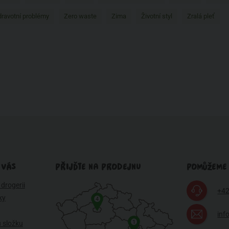
ravotní problémy
Zero waste
Zima
Životní styl
Zralá pleť
 VÁS
PŘIJĎTE NA PRODEJNU
POMŮŽEME
drogerii
+42
ky
4
inf
1
 složku