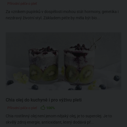
Přírodní péče o pleť
Za vznikem pupínků v dospělosti mohou stát hormony, genetika i
nezdravý životní styl. Základem péče by měla být bio...
Chia olej do kuchyně i pro výživu pleti
100%
Přírodní péče o pleť
Chia rostlinný olej není jenom nějaký olej, je to superolej. Je to
skvělý zdroj energie, antioxidant, který dodává př...