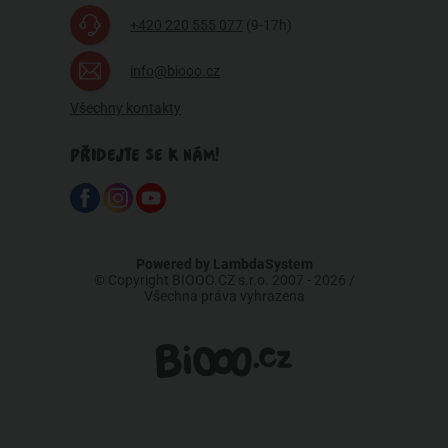
+420 220 555 077
(9-17h)
info@biooo.cz
Všechny kontakty
PŘIDEJTE SE K NÁM!
Powered by
LambdaSystem
© Copyright BIOOO.CZ s.r.o. 2007 - 2026 /
Všechna práva vyhrazena