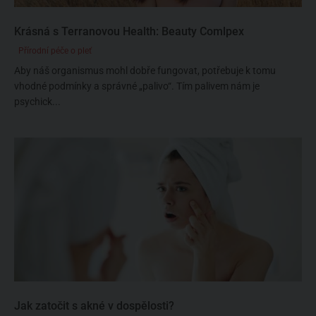
Krásná s Terranovou Health: Beauty Comlpex
Přírodní péče o pleť
Aby náš organismus mohl dobře fungovat, potřebuje k tomu
vhodné podmínky a správné „palivo“. Tím palivem nám je
psychick...
Jak zatočit s akné v dospělosti?