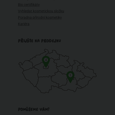
Bio certifikáty
Vyhledat kosmetickou složku
Poradna přírodní kosmetiky
Kariéra
PŘIJĎTE NA PRODEJNU
4
1
POMŮŽEME VÁM?