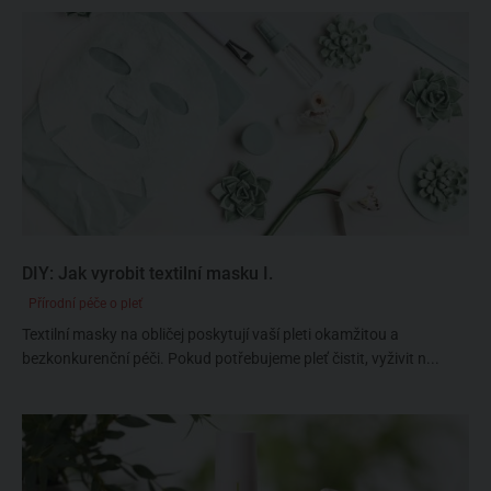
DIY: Jak vyrobit textilní masku I.
Přírodní péče o pleť
Textilní masky na obličej poskytují vaší pleti okamžitou a
bezkonkurenční péči. Pokud potřebujeme pleť čistit, vyživit n...