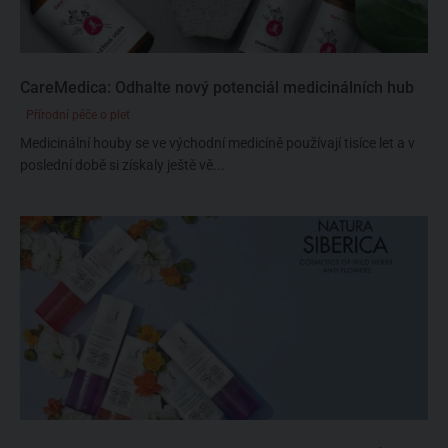
CareMedica: Odhalte nový potenciál medicinálních hub
Přírodní péče o pleť
Medicinální houby se ve východní medicíně používají tisíce let a v
poslední době si získaly ještě vě...