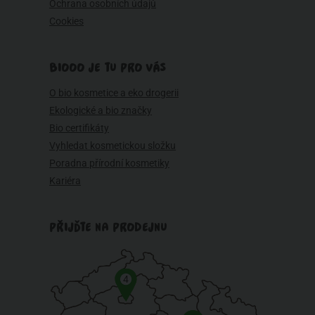
Ochrana osobních údajů
Cookies
BIOOO JE TU PRO VÁS
O bio kosmetice a eko drogerii
Ekologické a bio značky
Bio certifikáty
Vyhledat kosmetickou složku
Poradna přírodní kosmetiky
Kariéra
PŘIJĎTE NA PRODEJNU
4