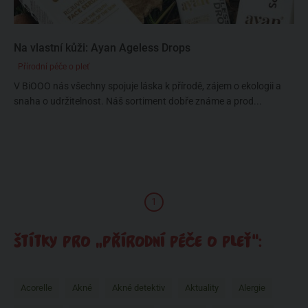
Na vlastní kůži: Ayan Ageless Drops
Přírodní péče o pleť
V BiOOO nás všechny spojuje láska k přírodě, zájem o ekologii a
snaha o udržitelnost. Náš sortiment dobře známe a prod...
1
ŠTÍTKY PRO „PŘÍRODNÍ PÉČE O PLEŤ“:
Acorelle
Akné
Akné detektiv
Aktuality
Alergie