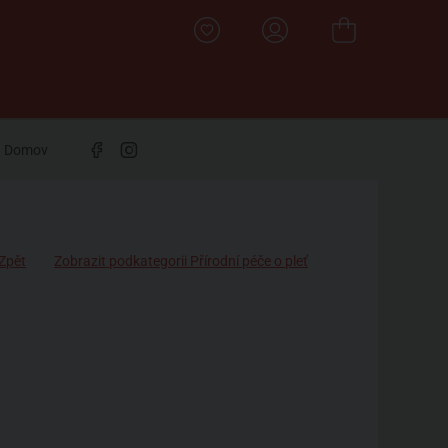
Domov
Zpět
Zobrazit podkategorii Přírodní péče o pleť