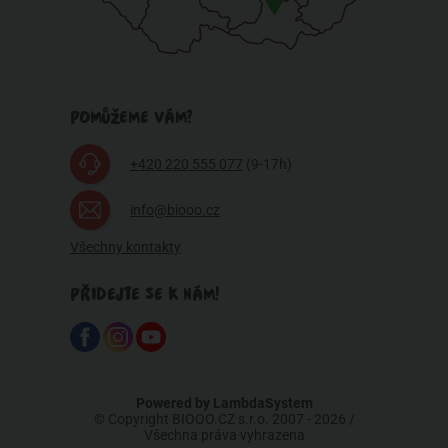
POMŮŽEME VÁM?
+420 220 555 077
(9-17h)
info@biooo.cz
Všechny kontakty
PŘIDEJTE SE K NÁM!
Powered by
LambdaSystem
© Copyright BIOOO.CZ s.r.o. 2007 - 2026 /
Všechna práva vyhrazena