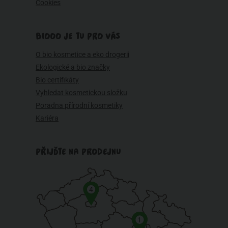
Cookies
BIOOO JE TU PRO VÁS
O bio kosmetice a eko drogerii
Ekologické a bio značky
Bio certifikáty
Vyhledat kosmetickou složku
Poradna přírodní kosmetiky
Kariéra
PŘIJĎTE NA PRODEJNU
4
1