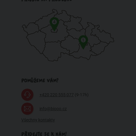
4
1
POMŮŽEME VÁM?
+420 220 555 077
(9-17h)
info@biooo.cz
Všechny kontakty
PŘIDEJTE SE K NÁM!