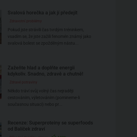
Svalová horečka a jak jí předejít
Zdravotní problémy
Pokud jste strávili čas tvrdým tréninkem,
vsadím se, že jste zažili fenomén známý jako
svalová bolest se zpožděným nástu...
Zažeňte hlad a doplňte energii
kdykoliv. Snadno, zdravě a chutně!
Zdravé potraviny
Někdo tráví svůj volný čas nejraději
cestováním, výletováním (pomineme-li
současnou situaci) nebo pr...
Recenze: Superproteiny se superfoods
od Balíček zdraví