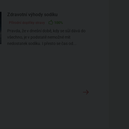
Zdravotní výhody sodíku
100%
Přírodní doplňky stravy
Pravda, že v dnešní době, kdy se sůl dává do
všechno, je v podstatě nemožné mít
nedostatek sodíku. I přesto se čas od...