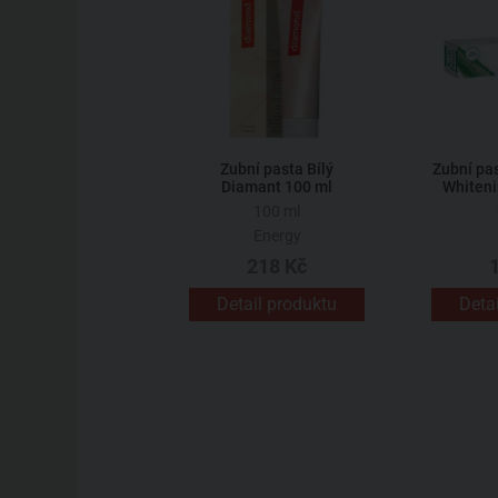
Zubní pasta Bílý
Zubní pa
Diamant 100 ml
Whiteni
100 ml
Energy
218 Kč
Detail produktu
Deta