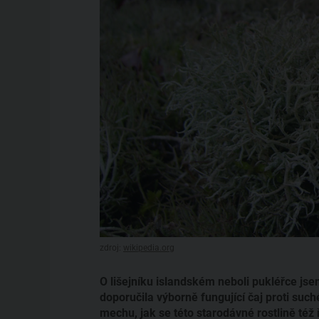
zdroj:
wikipedia.org
O lišejníku islandském neboli pukléřce j
doporučila výborně fungující čaj proti su
mechu, jak se této starodávné rostlině též 