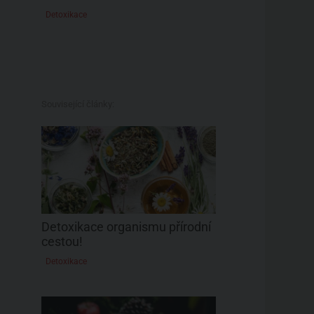
Detoxikace
Související články:
Detoxikace organismu přírodní
cestou!
Detoxikace