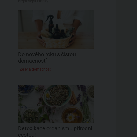
Nejnovější články:
Do nového roku s čistou
domácností
Zelená domácnost
Detoxikace organismu přírodní
cestou!