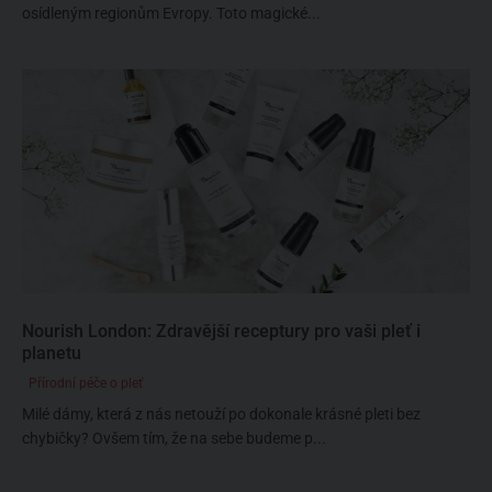
osídleným regionům Evropy. Toto magické...
Nourish London: Zdravější receptury pro vaši pleť i
planetu
Přírodní péče o pleť
Milé dámy, která z nás netouží po dokonale krásné pleti bez
chybičky? Ovšem tím, že na sebe budeme p...