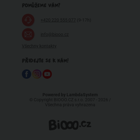
POMŮŽEME VÁM?
+420 220 555 077
(9-17h)
info@biooo.cz
Všechny kontakty
PŘIDEJTE SE K NÁM!
Powered by
LambdaSystem
© Copyright BIOOO.CZ s.r.o. 2007 - 2026 /
Všechna práva vyhrazena