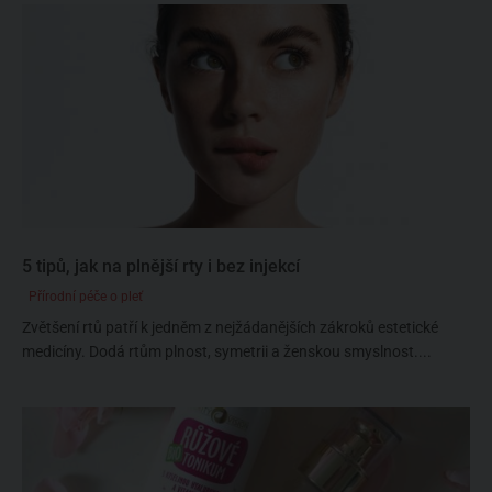
5 tipů, jak na plnější rty i bez injekcí
Přírodní péče o pleť
Zvětšení rtů patří k jedněm z nejžádanějších zákroků estetické
medicíny. Dodá rtům plnost, symetrii a ženskou smyslnost....