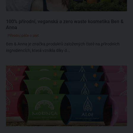
100% přírodní, veganská a zero waste kosmetika Ben &
Anna
Přírodní péče o pleť
Ben & Anna je značka produktů založených čistě na přírodních
ingrediencích, která vznikla díky d...