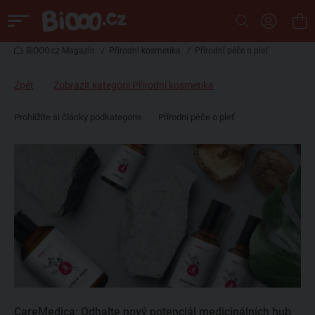
BiOOO.cz Magazin
/
Přírodní kosmetika
/
Přírodní péče o pleť
Zpět
Zobrazit kategorii Přírodní kosmetika
Prohlížíte si články podkategorie
Přírodní péče o pleť
CareMedica: Odhalte nový potenciál medicinálních hub