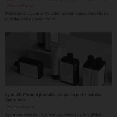
Přírodní péče o pleť
Medicinální houby se ve východní medicíně používají tisíce let a v
poslední době si získaly ještě vě...
by mukk: Přírodní produkty pro péči o pleť z ostrova
Saaremaa
Přírodní péče o pleť
Saaremaa je největším ostrovem Estonska a patří k nejřidčeji