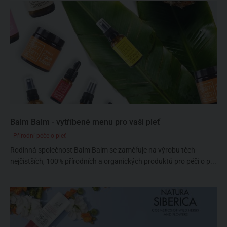
Balm Balm - vytříbené menu pro vaši pleť
Přírodní péče o pleť
Rodinná společnost Balm Balm se zaměřuje na výrobu těch
nejčistších, 100% přírodních a organických produktů pro péči o p...