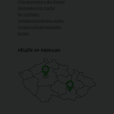
O bio kosmetice a eko drogerii
Ekologické a bio značky
Bio certifikáty
Vyhledat kosmetickou složku
Poradna přírodní kosmetiky
Kariéra
PŘIJĎTE NA PRODEJNU
4
1