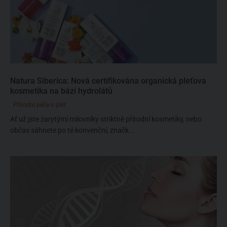
Natura Siberica: Nová certifikována organická pleťova
kosmetika na bázi hydrolátů
Přírodní péče o pleť
Ať už jste zarytými milovníky striktně přírodní kosmetiky, nebo
občas sáhnete po té konvenční, značk...