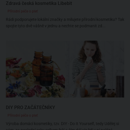
Zdravá česká kosmetika Libebit
Přírodní péče o pleť
Rádi podporujete lokální značky a milujete přírodní kosmetiku? Tak
spojte tyto dvě vášně v jednu a nechte se podmanit zd...
DIY PRO ZAČÁTEČNÍKY
Přírodní péče o pleť
Výroba domácí kosmetiky, tzv. DIY - Do It Yourself, tedy Udělej si