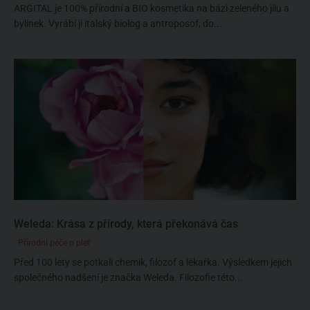
ARGITAL je 100% přírodní a BIO kosmetika na bázi zeleného jílu a
bylinek. Vyrábí ji italský biolog a antroposof, do...
Weleda: Krása z přírody, která překonává čas
Přírodní péče o pleť
Před 100 lety se potkali chemik, filozof a lékařka. Výsledkem jejich
společného nadšení je značka Weleda. Filozofie této...