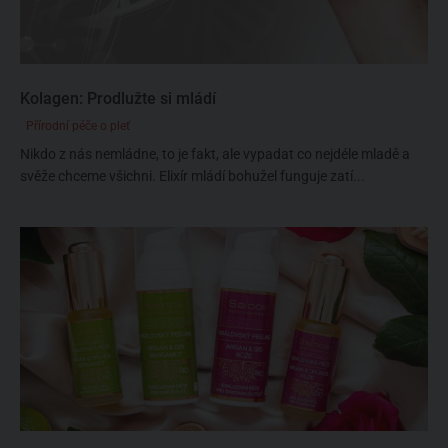
Kolagen: Prodlužte si mládí
Přírodní péče o pleť
Nikdo z nás nemládne, to je fakt, ale vypadat co nejdéle mladě a
svěže chceme všichni. Elixír mládí bohužel funguje zatí...