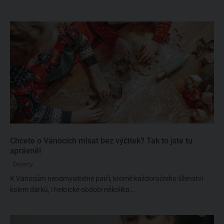
Chcete o Vánocích mlsat bez výčitek? Tak to jste tu
správně!
Dezerty
K Vánocům neodmyslitelně patří, kromě každoročního šílenství
kolem dárků, i hektické období několika...