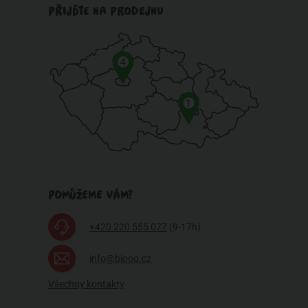
PŘIJĎTE NA PRODEJNU
4
1
POMŮŽEME VÁM?
+420 220 555 077
(9-17h)
info@biooo.cz
Všechny kontakty