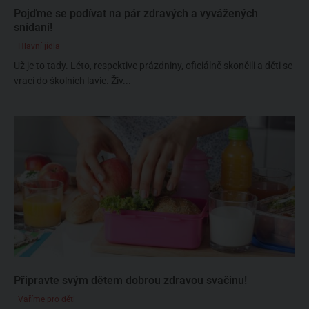
Pojďme se podívat na pár zdravých a vyvážených
snídaní!
Hlavní jídla
Už je to tady. Léto, respektive prázdniny, oficiálně skončili a děti se
vrací do školních lavic. Živ...
Připravte svým dětem dobrou zdravou svačinu!
Vaříme pro děti