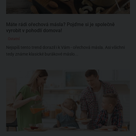
Máte rádi ořechová másla? Pojďme si je společně
vyrobit v pohodlí domova!
Ostatní
Nejspíš tento trend dorazil i k Vám - ořechová másla. Asi všichni
tedy známe klasické burákové máslo...