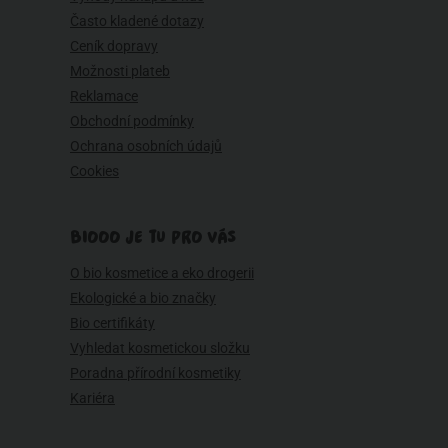
Často kladené dotazy
Ceník dopravy
Možnosti plateb
Reklamace
Obchodní podmínky
Ochrana osobních údajů
Cookies
BIOOO JE TU PRO VÁS
O bio kosmetice a eko drogerii
Ekologické a bio značky
Bio certifikáty
Vyhledat kosmetickou složku
Poradna přírodní kosmetiky
Kariéra