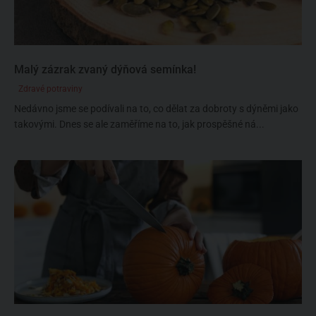
Malý zázrak zvaný dýňová semínka!
Zdravé potraviny
Nedávno jsme se podívali na to, co dělat za dobroty s dýněmi jako
takovými. Dnes se ale zaměříme na to, jak prospěšné ná...