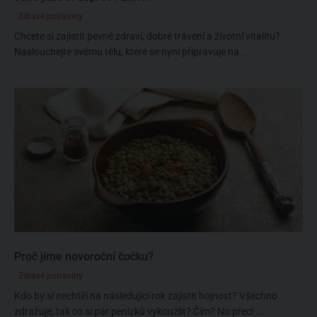
Zdravé potraviny
Chcete si zajistit pevné zdraví, dobré trávení a životní vitalitu?
Naslouchejte svému tělu, které se nyní připravuje na ...
Proč jíme novoroční čočku?
Zdravé potraviny
Kdo by si nechtěl na následující rok zajistit hojnost? Všechno
zdražuje, tak co si pár penízků vykouzlit? Čím? No přeci ...