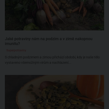
Jaké potraviny nám na podzim a v zimě nakopnou
imunitu?
Superpotraviny
S chladným podzimem a zimou přichází období, kdy je naše tělo
vystaveno všemožným virům a nachlazení...