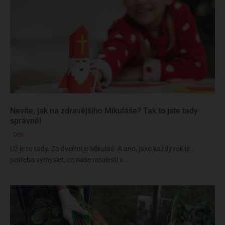
Nevíte, jak na zdravějšího Mikuláše? Tak to jste tady
správně!
Děti
Už je to tady. Za dveřmi je Mikuláš. A ano, jako každý rok je
potřeba vymyslet, co naše ratolesti v ...