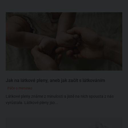
Jak na látkové pleny, aneb jak začít s látkováním
Péče o miminko
Látkové pleny známe z minulosti a jistě na nich spousta z nás
vyrůstala. Látkové pleny jso...