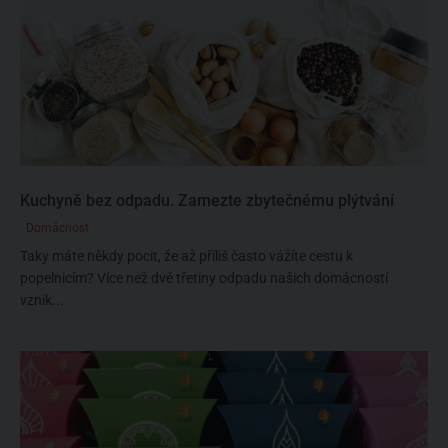
Kuchyně bez odpadu. Zamezte zbytečnému plýtvání
Domácnost
Taky máte někdy pocit, že až příliš často vážíte cestu k
popelnicím? Více než dvě třetiny odpadu našich domácností
vznik...