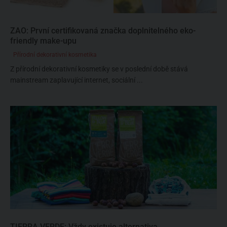
ZAO: První certifikovaná značka doplnitelného eko-
friendly make-upu
Přírodní dekorativní kosmetika
Z přírodní dekorativní kosmetiky se v poslední době stává
mainstream zaplavující internet, sociální ...
TIERRA VERDE: Vždy existuje alternativa