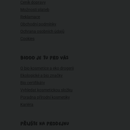
Ceník dopravy
Možnosti plateb
Reklamace
Obchodní podmínky
Ochrana osobních údajů
Cookies
BIOOO JE TU PRO VÁS
O bio kosmetice a eko drogerii
Ekologické a bio značky
Bio certifikáty
Vyhledat kosmetickou složku
Poradna přírodní kosmetiky
Kariéra
PŘIJĎTE NA PRODEJNU