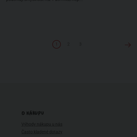
1
2
3
O NÁKUPU
Výhody nákupu u nás
Často kladené dotazy