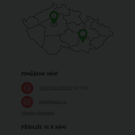
4
1
POMŮŽEME VÁM?
+420 220 555 077
(9-17h)
info@biooo.cz
Všechny kontakty
PŘIDEJTE SE K NÁM!