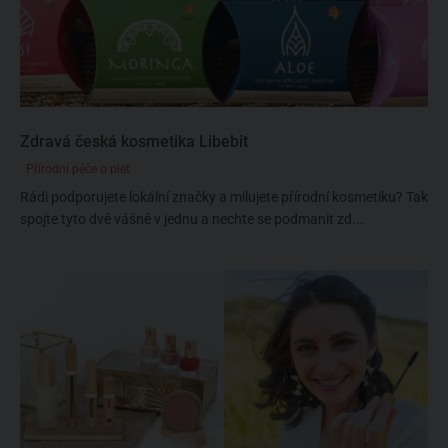
Zdravá česká kosmetika Libebit
Přírodní péče o pleť
Rádi podporujete lokální značky a milujete přírodní kosmetiku? Tak
spojte tyto dvě vášně v jednu a nechte se podmanit zd...