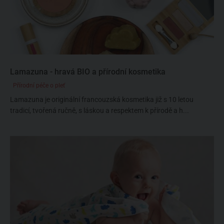
Lamazuna - hravá BIO a přírodní kosmetika
Přírodní péče o pleť
Lamazuna je originální francouzská kosmetika již s 10 letou
tradicí, tvořená ručně, s láskou a respektem k přírodě a h...