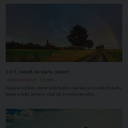
3-2-1, zabalit, ke startu, jedem!
100%
Zelená domácnost
Zabal se a jedem. Nebal toho hodně, však aby se to vešlo do kufru.
Neber si velký šampon, však víš, že máme jen příru...