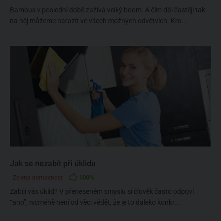
Bambus v poslední době zažívá velký boom. A čím dál častěji tak
na něj můžeme narazit ve všech možných odvětvích. Kro...
Jak se nezabít při úklidu
100%
Zelená domácnost
Zabíjí vás úklid? V přeneseném smyslu si člověk často odpoví
“ano”, nicméně není od věci vědět, že je to daleko konkr...