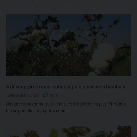
4 důvody, proč raději sáhnout po biobavlně či bambusu
100%
Zelená domácnost
Dáváme si pozor na to, co jíme a co si dáváme na pleť. Přírodní a
bio se pomalu stává přirozenou ...