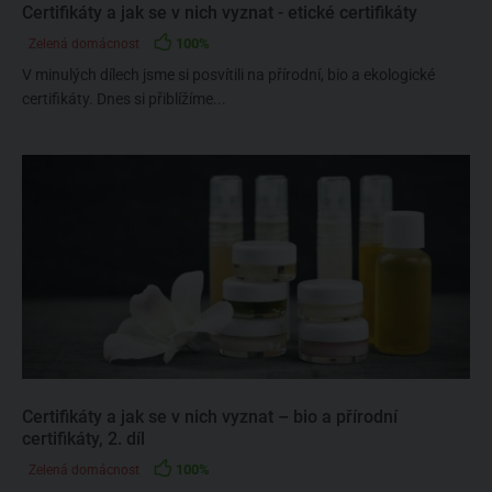
Certifikáty a jak se v nich vyznat - etické certifikáty
100%
Zelená domácnost
V minulých dílech jsme si posvítili na přírodní, bio a ekologické
certifikáty. Dnes si přiblížíme...
Certifikáty a jak se v nich vyznat – bio a přírodní
certifikáty, 2. díl
100%
Zelená domácnost