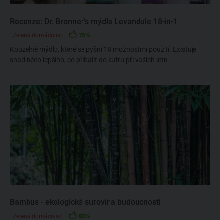
Recenze: Dr. Bronner's mýdlo Levandule 18-in-1
75%
Zelená domácnost
Kouzelné mýdlo, které se pyšní 18 možnostmi použití. Existuje
snad něco lepšího, co přibalit do kufru při vašich letn...
Bambus - ekologická surovina budoucnosti
83%
Zelená domácnost