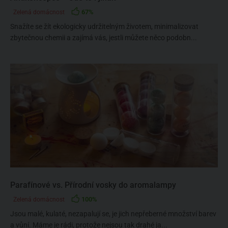
67%
Zelená domácnost
Snažíte se žít ekologicky udržitelným životem, minimalizovat
zbytečnou chemii a zajímá vás, jestli můžete něco podobn...
Parafínové vs. Přírodní vosky do aromalampy
100%
Zelená domácnost
Jsou malé, kulaté, nezapalují se, je jich nepřeberné množství barev
a vůní. Máme je rádi, protože nejsou tak drahé ja...