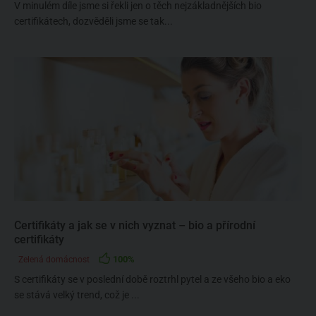
V minulém díle jsme si řekli jen o těch nejzákladnějších bio
certifikátech, dozvěděli jsme se tak...
Certifikáty a jak se v nich vyznat – bio a přírodní
certifikáty
100%
Zelená domácnost
S certifikáty se v poslední době roztrhl pytel a ze všeho bio a eko
se stává velký trend, což je ...