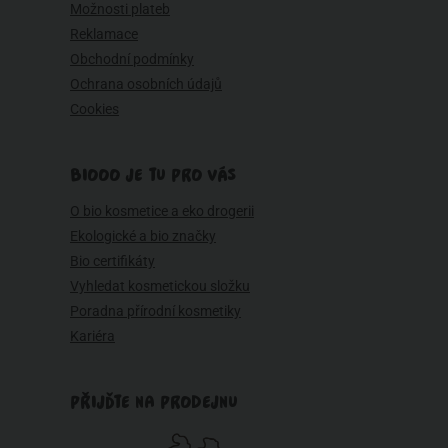
Možnosti plateb
Reklamace
Obchodní podmínky
Ochrana osobních údajů
Cookies
BIOOO JE TU PRO VÁS
O bio kosmetice a eko drogerii
Ekologické a bio značky
Bio certifikáty
Vyhledat kosmetickou složku
Poradna přírodní kosmetiky
Kariéra
PŘIJĎTE NA PRODEJNU