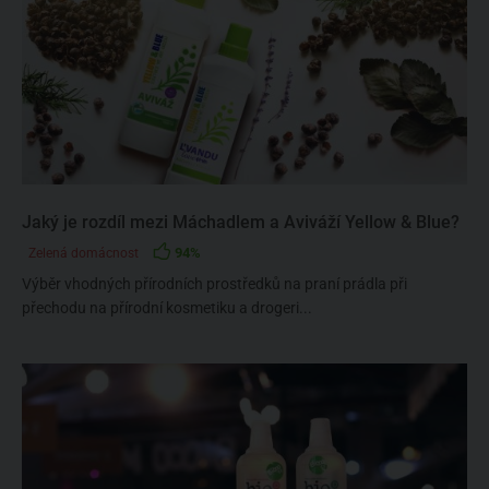
Jaký je rozdíl mezi Máchadlem a Aviváží Yellow & Blue?
94%
Zelená domácnost
Výběr vhodných přírodních prostředků na praní prádla při
přechodu na přírodní kosmetiku a drogeri...