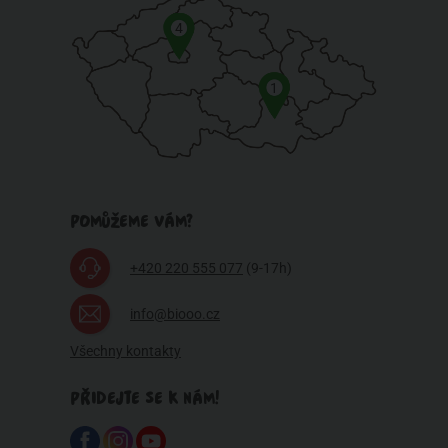
4
1
POMŮŽEME VÁM?
+420 220 555 077
(9-17h)
info@biooo.cz
Všechny kontakty
PŘIDEJTE SE K NÁM!