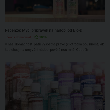
Recenze: Mycí přípravek na nádobí od Bio-D
100%
Zelená domácnost
V naší domácnosti patří výsostné právo (či otrocká povinnost, jak
kdo chce) na umývání nádobí povětšinou mně. Odpočív...