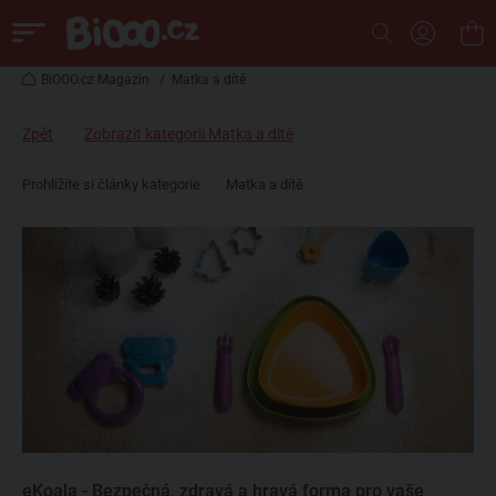
BiOOO.cz Magazin
/
Matka a dítě
Zpět
Zobrazit kategorii Matka a dítě
Prohlížíte si články kategorie
Matka a dítě
eKoala - Bezpečná, zdravá a hravá forma pro vaše