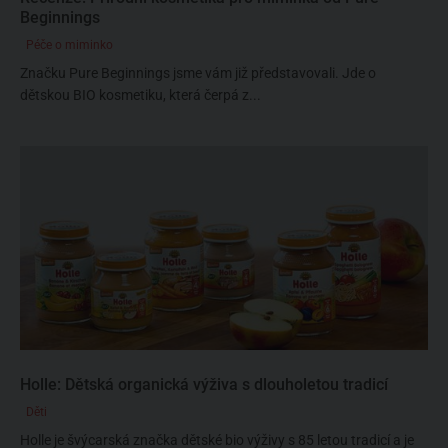
Beginnings
Péče o miminko
Značku Pure Beginnings jsme vám již představovali. Jde o
dětskou BIO kosmetiku, která čerpá z...
Holle: Dětská organická výživa s dlouholetou tradicí
Děti
Holle je švýcarská značka dětské bio výživy s 85 letou tradicí a je