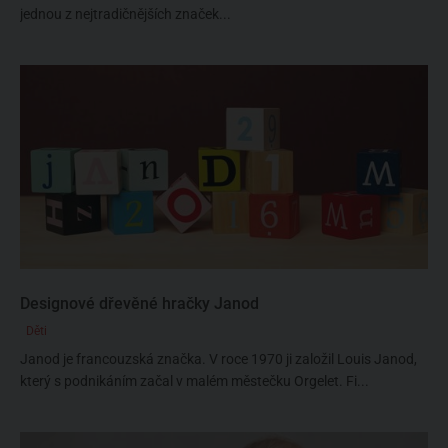
jednou z nejtradičnějších značek...
Designové dřevěné hračky Janod
Děti
Janod je francouzská značka. V roce 1970 ji založil Louis Janod,
který s podnikáním začal v malém městečku Orgelet. Fi...