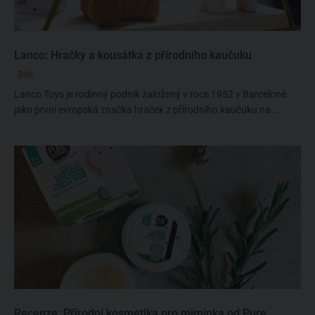
Lanco: Hračky a kousátka z přírodního kaučuku
Děti
Lanco Toys je rodinný podnik založený v roce 1952 v Barceloně
jako první evropská značka hraček z přírodního kaučuku na ...
Recenze: Přírodní kosmetika pro miminka od Pure