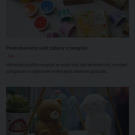
Pestrobarevný svět zábavy s neogrün
Děti
Německá značka neogrün se snaží vést děti ke kreativitě, rozvíjení
schopností a objevování světa jejich vlastním způsobe...