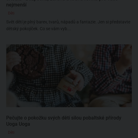
nejmenší
Děti
Svět dětí je plný barev, tvarů, nápadů a fantazie. Jen si představte
dětský pokojíček. Co se vám vyb...
Pečujte o pokožku svých dětí silou pobaltské přírody
Uoga Uoga
Děti