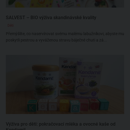
SALVEST – BIO výživa skandinávské kvality
Děti
Přemýšlíte, co naservírovat svému malému labužníkovi, abyste mu
poskytli pestrou a vyváženou stravu báječné chuti a zá...
Výživa pro děti: pokračovací mléka a ovocné kaše od
Kendamil