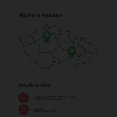
PŘIJĎTE NA PRODEJNU
4
1
POMŮŽEME VÁM?
+420 220 555 077
(9-17h)
info@biooo.cz