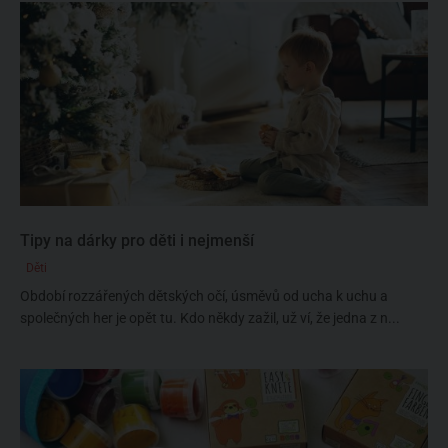
Tipy na dárky pro děti i nejmenší
Děti
Období rozzářených dětských očí, úsměvů od ucha k uchu a
společných her je opět tu. Kdo někdy zažil, už ví, že jedna z n...