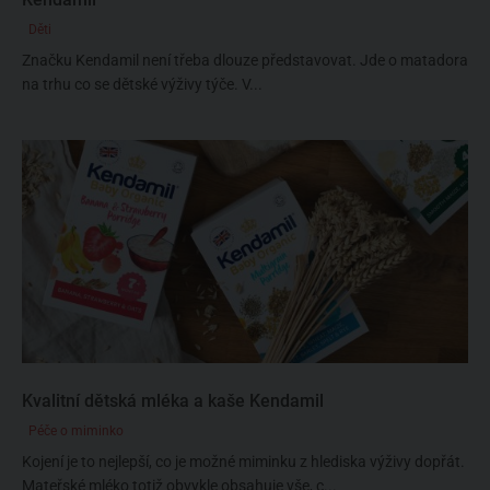
Děti
Značku Kendamil není třeba dlouze představovat. Jde o matadora
na trhu co se dětské výživy týče. V...
Kvalitní dětská mléka a kaše Kendamil
Péče o miminko
Kojení je to nejlepší, co je možné miminku z hlediska výživy dopřát.
Mateřské mléko totiž obvykle obsahuje vše, c...