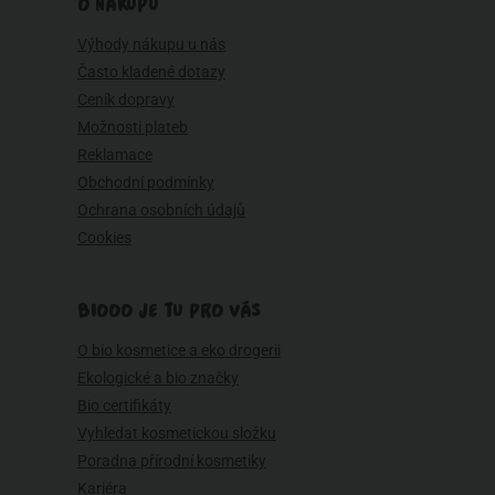
O NÁKUPU
Výhody nákupu u nás
Často kladené dotazy
Ceník dopravy
Možnosti plateb
Reklamace
Obchodní podmínky
Ochrana osobních údajů
Cookies
BIOOO JE TU PRO VÁS
O bio kosmetice a eko drogerii
Ekologické a bio značky
Bio certifikáty
Vyhledat kosmetickou složku
Poradna přírodní kosmetiky
Kariéra