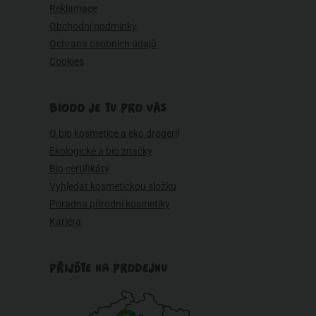
Reklamace
Obchodní podmínky
Ochrana osobních údajů
Cookies
BIOOO JE TU PRO VÁS
O bio kosmetice a eko drogerii
Ekologické a bio značky
Bio certifikáty
Vyhledat kosmetickou složku
Poradna přírodní kosmetiky
Kariéra
PŘIJĎTE NA PRODEJNU