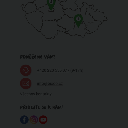
4
1
POMŮŽEME VÁM?
+420 220 555 077
(9-17h)
info@biooo.cz
Všechny kontakty
PŘIDEJTE SE K NÁM!