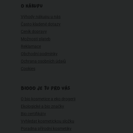
O NÁKUPU
Výhody nákupu u nás
Často kladené dotazy
Ceník dopravy
Možnosti plateb
Reklamace
Obchodní podmínky
Ochrana osobních údajů
Cookies
BIOOO JE TU PRO VÁS
O bio kosmetice a eko drogerii
Ekologické a bio značky
Bio certifikáty
Vyhledat kosmetickou složku
Poradna přírodní kosmetiky