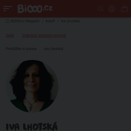
BiOOO.cz Magazin
/
Autoři
/
Iva Lhotská/
Zpět
Zobrazit seznam autorů
Prohlížíte si autora:
Iva Lhotská
IVA LHOTSKÁ