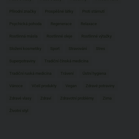
Přírodní značky
Prospěšné látky
Proti stárnutí
Psychická pohoda
Regenerace
Relaxace
Rostlinná másla
Rostlinné oleje
Rostlinné výtažky
Složení kosmetiky
Sport
Stravování
Stres
Superpotraviny
Tradiční čínská medicína
Tradiční ruská medicína
Trávení
Ústní hygiena
Vánoce
Včelí produkty
Vegan
Zdravé potraviny
Zdravé vlasy
Zdraví
Zdravotní problémy
Zima
Životní styl