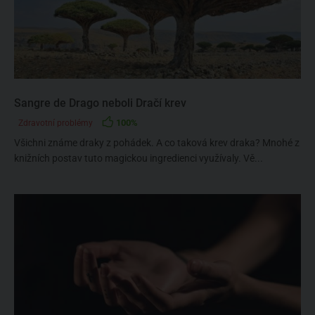
Sangre de Drago neboli Dračí krev
100%
Zdravotní problémy
Všichni známe draky z pohádek. A co taková krev draka? Mnohé z
knižních postav tuto magickou ingredienci využívaly. Vě...