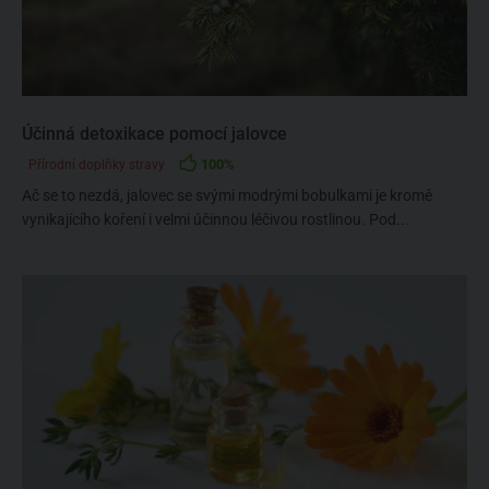
Účinná detoxikace pomocí jalovce
100%
Přírodní doplňky stravy
Ač se to nezdá, jalovec se svými modrými bobulkami je kromě
vynikajícího koření i velmi účinnou léčivou rostlinou. Pod...