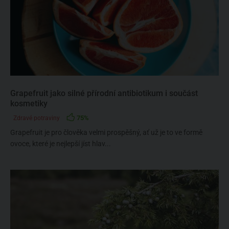
Grapefruit jako silné přírodní antibiotikum i součást
kosmetiky
75%
Zdravé potraviny
Grapefruit je pro člověka velmi prospěšný, ať už je to ve formě
ovoce, které je nejlepší jíst hlav...