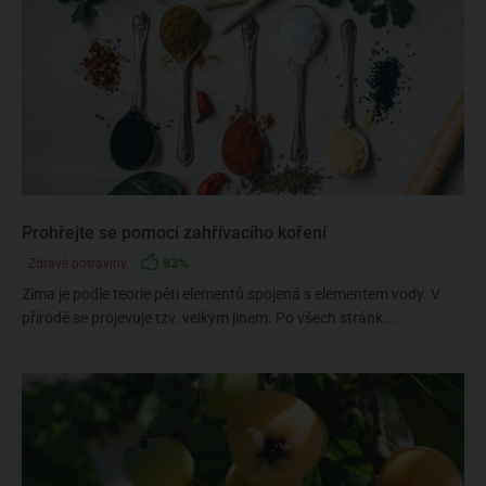
Prohřejte se pomocí zahřívacího koření
83%
Zdravé potraviny
Zima je podle teorie pěti elementů spojená s elementem vody. V
přírodě se projevuje tzv. velkým jinem. Po všech stránk...