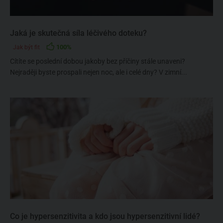
Jaká je skutečná síla léčivého doteku?
100%
Jak být fit
Cítíte se poslední dobou jakoby bez příčiny stále unaveni?
Nejraději byste prospali nejen noc, ale i celé dny? V zimní...
Co je hypersenzitivita a kdo jsou hypersenzitivní lidé?