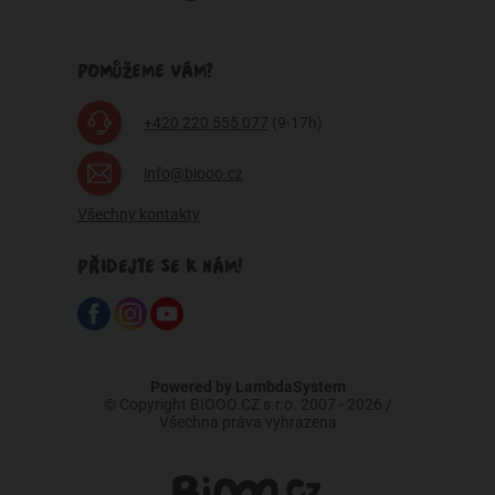
POMŮŽEME VÁM?
+420 220 555 077
(9-17h)
info@biooo.cz
Všechny kontakty
PŘIDEJTE SE K NÁM!
Powered by
LambdaSystem
© Copyright BIOOO.CZ s.r.o. 2007 - 2026 /
Všechna práva vyhrazena