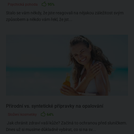
95%
Psychická pohoda
Stalo se vám někdy, že jste reagovali na nějakou záležitost svým
způsobem a někdo vám řekl, že jst...
Přírodní vs. syntetické přípravky na opalování
64%
Složení kosmetiky
Jak chránit zdraví vaší kůže? Začíná to ochranou před sluníčkem.
Dnes už si musíme důkladně vybírat, co si na sv...