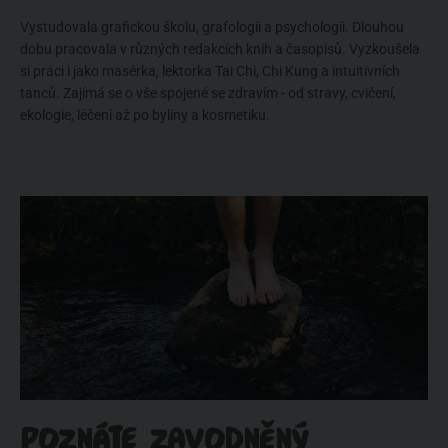
Vystudovala grafickou školu, grafologii a psychologii. Dlouhou
dobu pracovala v různých redakcích knih a časopisů. Vyzkoušela
si práci i jako masérka, lektorka Tai Chi, Chi Kung a intuitivních
tanců. Zajímá se o vše spojené se zdravím - od stravy, cvičení,
ekologie, léčení až po byliny a kosmetiku.
POZNÁTE ZAVODNĚNÝ