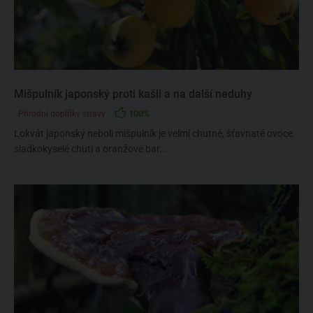
Mišpulník japonský proti kašli a na další neduhy
100%
Přírodní doplňky stravy
Lokvát japonský neboli mišpulník je velmi chutné, šťavnaté ovoce
sladkokyselé chuti a oranžové bar...