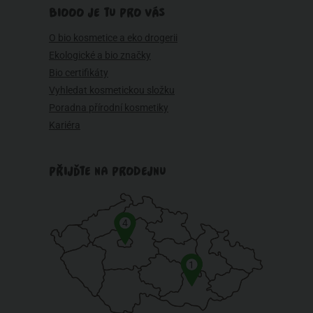
BIOOO JE TU PRO VÁS
O bio kosmetice a eko drogerii
Ekologické a bio značky
Bio certifikáty
Vyhledat kosmetickou složku
Poradna přírodní kosmetiky
Kariéra
PŘIJĎTE NA PRODEJNU
4
1