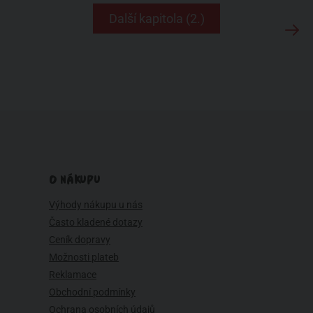
Další kapitola (2.)
O NÁKUPU
Výhody nákupu u nás
Často kladené dotazy
Ceník dopravy
Možnosti plateb
Reklamace
Obchodní podmínky
Ochrana osobních údajů