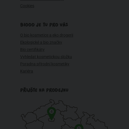
Cookies
BIOOO JE TU PRO VÁS
O bio kosmetice a eko drogerii
Ekologické a bio značky
Bio certifikáty
Vyhledat kosmetickou složku
Poradna přírodní kosmetiky
Kariéra
PŘIJĎTE NA PRODEJNU
4
1