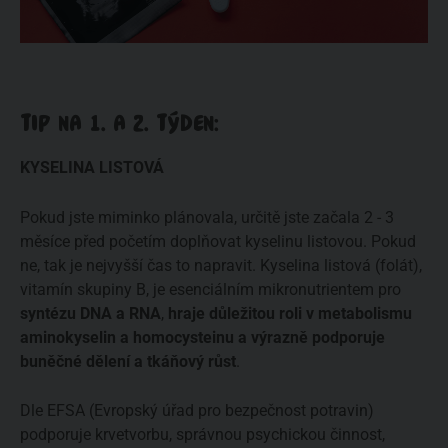
TIP NA 1. A 2. TÝDEN:
KYSELINA LISTOVÁ
Pokud jste miminko plánovala, určitě jste začala 2 - 3
měsíce před početím doplňovat kyselinu listovou. Pokud
ne, tak je nejvyšší čas to napravit. Kyselina listová (folát),
vitamín skupiny B, je esenciálním mikronutrientem pro
syntézu DNA a RNA
,
hraje důležitou roli v metabolismu
aminokyselin a homocysteinu a výrazně podporuje
buněčné dělení a tkáňový růst
.
Dle EFSA (Evropský úřad pro bezpečnost potravin)
podporuje krvetvorbu, správnou psychickou činnost,