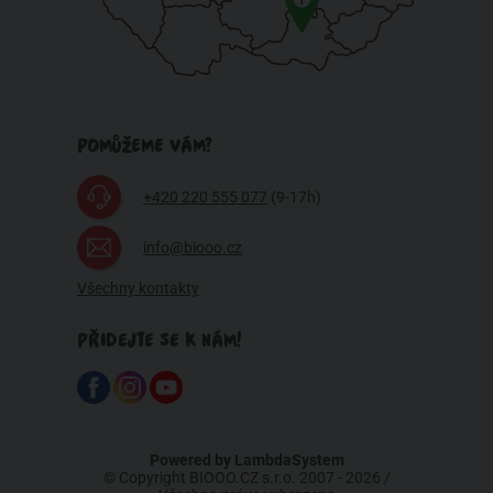
POMŮŽEME VÁM?
+420 220 555 077
(9-17h)
info@biooo.cz
Všechny kontakty
PŘIDEJTE SE K NÁM!
Powered by
LambdaSystem
© Copyright BIOOO.CZ s.r.o. 2007 - 2026 /